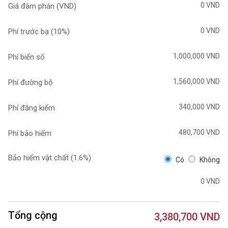
0 VND
Giá đàm phán (VND)
0 VND
Phí trước bạ (
10%
)
1,000,000 VND
Phí biển số
1,560,000 VND
Phí đường bộ
340,000 VND
Phí đăng kiểm
480,700 VND
Phí bảo hiểm
Bảo hiểm vật chất (
1.6%
)
Có
Không
0 VND
Tổng cộng
3,380,700 VND