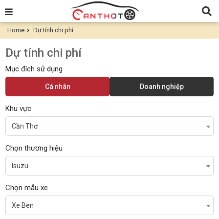
Home
Dự tính chi phí
Dự tính chi phí
Mục đích sử dụng
Cá nhân
Doanh nghiệp
Khu vực
Cần Thơ
Chọn thương hiệu
Isuzu
Chọn mẫu xe
Xe Ben