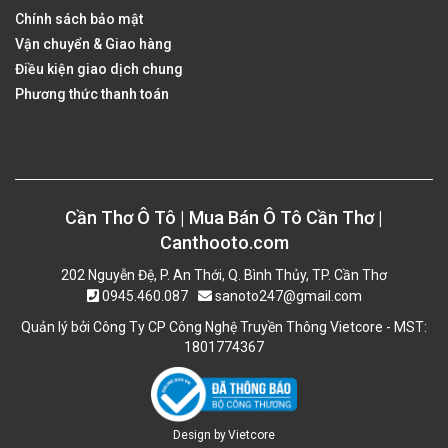
Chính sách bảo mật
Vận chuyển & Giao hàng
Điều kiện giao dịch chung
Phương thức thanh toán
Cần Thơ Ô Tô | Mua Bán Ô Tô Cần Thơ |
Canthooto.com
202 Nguyễn Đệ, P. An Thới, Q. Bình Thủy, TP. Cần Thơ
0945.460.087
sanoto247@gmail.com
Quản lý bởi Công Ty CP Công Nghệ Truyền Thông Vietcore - MST:
1801774367
Design by
Vietcore