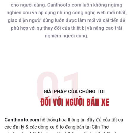
cho người dùng. Canthooto.com luôn không ngừng
nghiên cứu và áp dụng những công nghệ web mới nhất,
giao diện người dùng luôn được làm mới và cải tiến để
phù hợp với sự thay đổi của thiết bị và nâng cao trải
nghiệm người dùng.
01.
GIẢI PHÁP CỦA CHÚNG TÔI.
ĐỐI VỚI NGƯỜI BÁN XE
Canthooto.com
hệ thống hóa thông tin đầy đủ của tất cả
các đại lý & các dòng xe ô tô đang bán tại Cần Thơ.