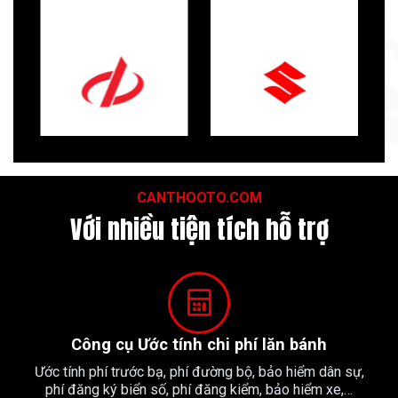
CANTHOOTO.COM
Với nhiều tiện tích hỗ trợ
Công cụ Ước tính chi phí lăn bánh
Ước tính phí trước bạ, phí đường bộ, bảo hiểm dân sự,
phí đăng ký biển số, phí đăng kiểm, bảo hiểm xe,…