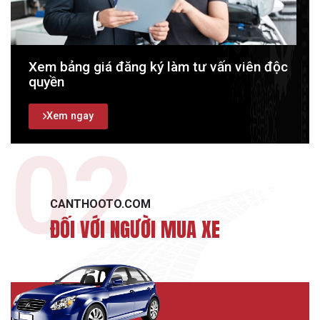
Xem bảng giá đăng ký làm tư vấn viên độc
quyền
Xem ngay
02.
CANTHOOTO.COM
ĐỐI VỚI NGƯỜI MUA XE