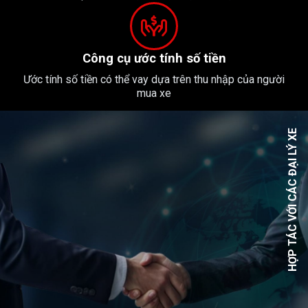
Công cụ ước tính số tiền
Ước tính số tiền có thể vay dựa trên thu nhập của người
mua xe
HỢP TÁC VỚI CÁC ĐẠI LÝ XE