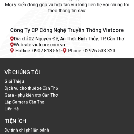
Mọi ý kiến đóng góp và hợp tác vui lòng liên hệ với chung tôi
theo thông tin sau:
Công Ty CP Công Nghệ Truyền Thông Vietcore
Địa chỉ:
02 Nguyên Đệ, An Thới, Bình Thủy, TP. Cần Thơ
Website:
vietcore.com.vn
Hotline:
0907.818.551
-
Phone:
02926 533 323
VỀ CHÚNG TÔI
Giới Thiệu
Dịch vụ cho thuê xe Cần Thơ
Gara - phụ kiện oto Cần Thơ
Lắp Camera Cần Thơ
Liên Hệ
TIỆN ÍCH
Dự tính chi phí lăn bánh