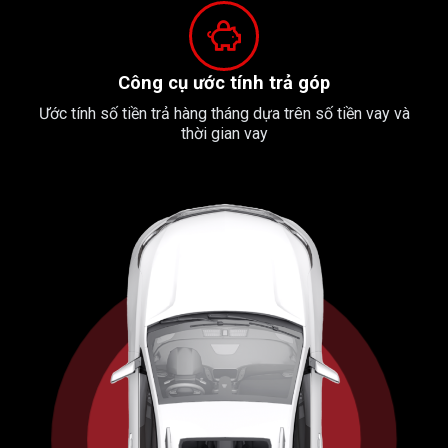
Công cụ ước tính trả góp
Ước tính số tiền trả hàng tháng dựa trên số tiền vay và
thời gian vay