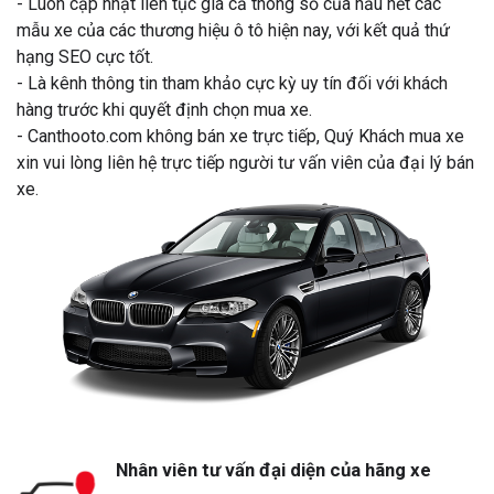
- Luôn cập nhật liên tục giá cả thông số của hầu hết các
mẫu xe của các thương hiệu ô tô hiện nay, với kết quả thứ
hạng SEO cực tốt.
- Là kênh thông tin tham khảo cực kỳ uy tín đối với khách
hàng trước khi quyết định chọn mua xe.
- Canthooto.com không bán xe trực tiếp, Quý Khách mua xe
xin vui lòng liên hệ trực tiếp người tư vấn viên của đại lý bán
xe.
Nhân viên tư vấn đại diện của hãng xe