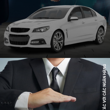
Hợp tác với các đại lý xe để cung cấp các chương trình ưu
HỢP TÁC VỚI CÁC NGÂN HÀNG
đãi trong tháng