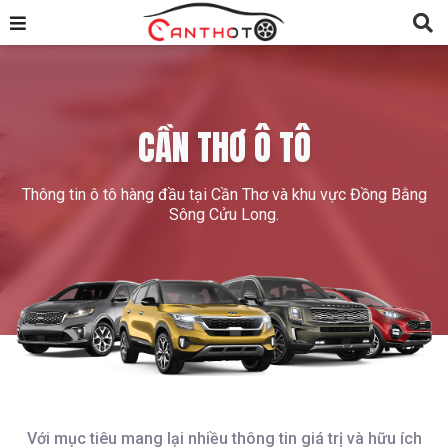
CẦN THƠ Ô TÔ
Thông tin ô tô hàng đầu tại Cần Thơ và khu vực Đồng Bằng
Sông Cửu Long.
Với mục tiêu mang lại nhiều thông tin giá trị và hữu ích