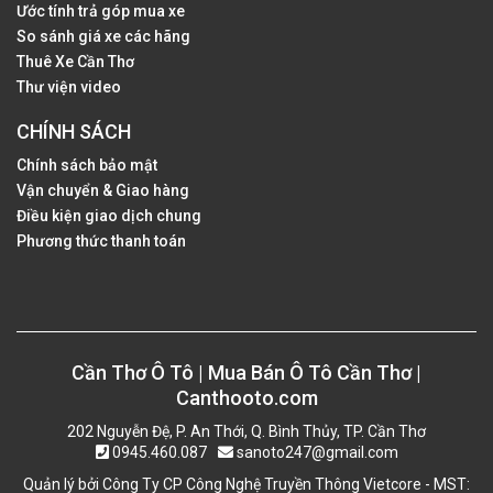
Ước tính trả góp mua xe
So sánh giá xe các hãng
Thuê Xe Cần Thơ
Thư viện video
CHÍNH SÁCH
Chính sách bảo mật
Vận chuyển & Giao hàng
Điều kiện giao dịch chung
Phương thức thanh toán
Cần Thơ Ô Tô | Mua Bán Ô Tô Cần Thơ |
Canthooto.com
202 Nguyễn Đệ, P. An Thới, Q. Bình Thủy, TP. Cần Thơ
0945.460.087
sanoto247@gmail.com
Quản lý bởi Công Ty CP Công Nghệ Truyền Thông Vietcore - MST: