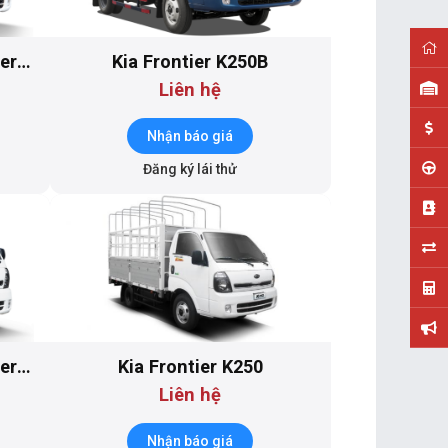
ier
Kia Frontier K250B
Liên hệ
Nhận báo giá
Đăng ký lái thử
ier
Kia Frontier K250
Liên hệ
Nhận báo giá