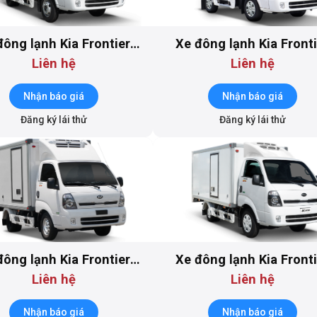
đông lạnh Kia Frontier
Xe đông lạnh Kia Front
K250
K100S -DL1
Liên hệ
Liên hệ
Nhận báo giá
Nhận báo giá
Đăng ký lái thử
Đăng ký lái thử
đông lạnh Kia Frontier
Xe đông lạnh Kia Front
K149 -DL1
K200
Liên hệ
Liên hệ
Nhận báo giá
Nhận báo giá