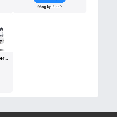
Đăng ký lái thử
ier