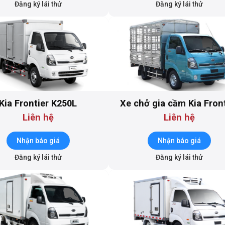
Đăng ký lái thử
Đăng ký lái thử
Kia Frontier K250L
Xe chở gia cầm Kia Fron
K149-GC1
Liên hệ
Liên hệ
Nhận báo giá
Nhận báo giá
Đăng ký lái thử
Đăng ký lái thử