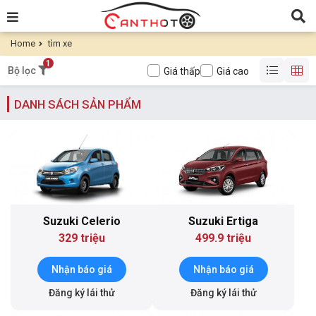
Home
tìm xe
1
Bộ lọc
Giá thấp
Giá cao
DANH SÁCH SẢN PHẨM
Suzuki Celerio
Suzuki Ertiga
329 triệu
499.9 triệu
Nhận báo giá
Nhận báo giá
Đăng ký lái thử
Đăng ký lái thử