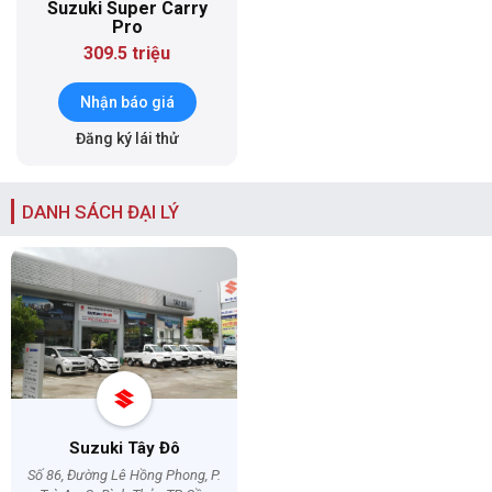
Suzuki Super Carry
Pro
309.5 triệu
Nhận báo giá
Đăng ký lái thử
DANH SÁCH ĐẠI LÝ
Suzuki Tây Đô
Số 86, Đường Lê Hồng Phong, P.