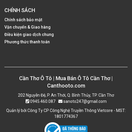
CHÍNH SÁCH
Chính sách bảo mật
Vận chuyển & Giao hàng
Điều kiện giao dịch chung
Phương thức thanh toán
Cần Thơ Ô Tô | Mua Bán Ô Tô Cần Thơ |
Canthooto.com
202 Nguyễn Đệ, P. An Thới, Q. Bình Thủy, TP. Cần Thơ
0945.460.087
sanoto247@gmail.com
Quản lý bởi Công Ty CP Công Nghệ Truyền Thông Vietcore - MST:
1801774367