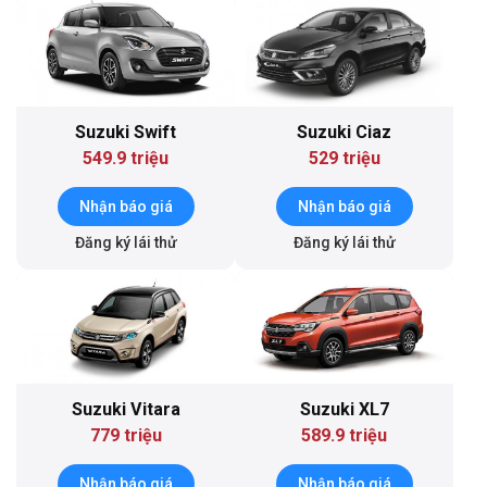
Suzuki Swift
Suzuki Ciaz
549.9 triệu
529 triệu
Nhận báo giá
Nhận báo giá
Đăng ký lái thử
Đăng ký lái thử
Suzuki Vitara
Suzuki XL7
779 triệu
589.9 triệu
Nhận báo giá
Nhận báo giá