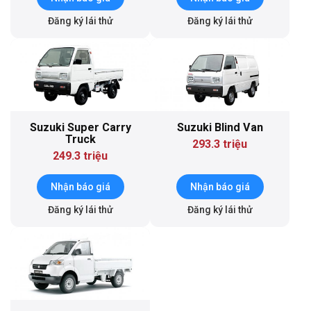
Đăng ký lái thử
Đăng ký lái thử
Suzuki Super Carry
Suzuki Blind Van
Truck
293.3 triệu
249.3 triệu
Nhận báo giá
Nhận báo giá
Đăng ký lái thử
Đăng ký lái thử