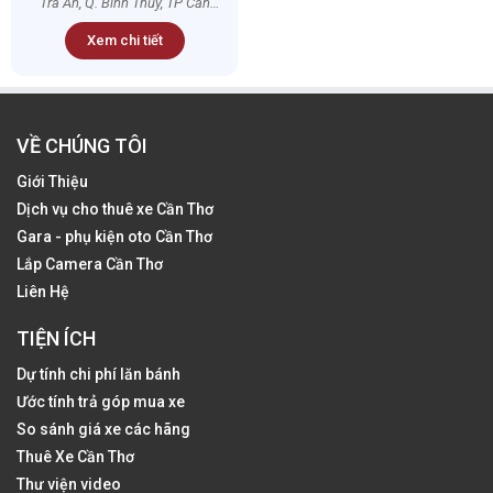
Trà An, Q. Bình Thủy, TP Cần
Thơ
Xem chi tiết
VỀ CHÚNG TÔI
Giới Thiệu
Dịch vụ cho thuê xe Cần Thơ
Gara - phụ kiện oto Cần Thơ
Lắp Camera Cần Thơ
Liên Hệ
TIỆN ÍCH
Dự tính chi phí lăn bánh
Ước tính trả góp mua xe
So sánh giá xe các hãng
Thuê Xe Cần Thơ
Thư viện video