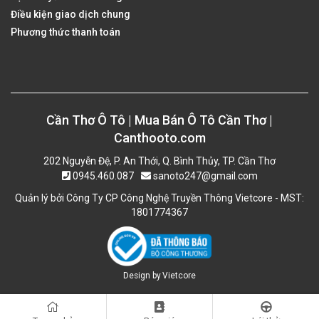
Điều kiện giao dịch chung
Phương thức thanh toán
Cần Thơ Ô Tô | Mua Bán Ô Tô Cần Thơ |
Canthooto.com
202 Nguyễn Đệ, P. An Thới, Q. Bình Thủy, TP. Cần Thơ
0945.460.087
sanoto247@gmail.com
Quản lý bởi Công Ty CP Công Nghệ Truyền Thông Vietcore - MST:
1801774367
Design by
Vietcore