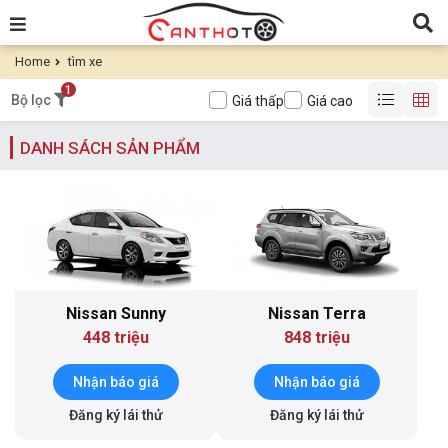
Home
tìm xe
1
Bộ lọc
Giá thấp
Giá cao
DANH SÁCH SẢN PHẨM
Nissan Sunny
Nissan Terra
448 triệu
848 triệu
Nhận báo giá
Nhận báo giá
Đăng ký lái thử
Đăng ký lái thử