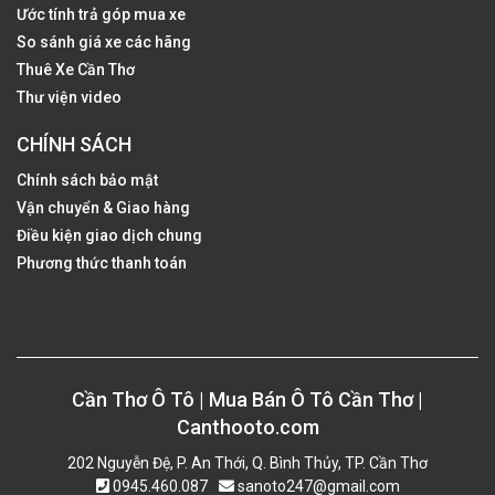
Ước tính trả góp mua xe
So sánh giá xe các hãng
Thuê Xe Cần Thơ
Thư viện video
CHÍNH SÁCH
Chính sách bảo mật
Vận chuyển & Giao hàng
Điều kiện giao dịch chung
Phương thức thanh toán
Cần Thơ Ô Tô | Mua Bán Ô Tô Cần Thơ |
Canthooto.com
202 Nguyễn Đệ, P. An Thới, Q. Bình Thủy, TP. Cần Thơ
0945.460.087
sanoto247@gmail.com