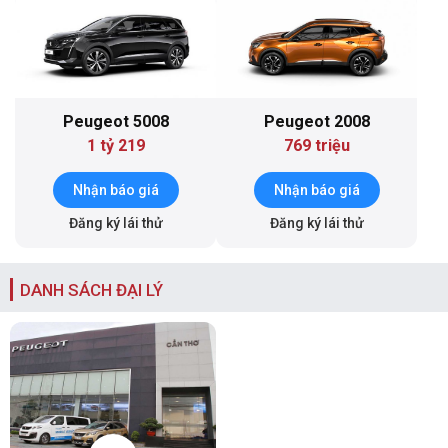
Peugeot 5008
Peugeot 2008
1 tỷ 219
769 triệu
Nhận báo giá
Nhận báo giá
Đăng ký lái thử
Đăng ký lái thử
DANH SÁCH ĐẠI LÝ