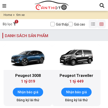
Home
tìm xe
1
Bộ lọc
Giá thấp
Giá cao
DANH SÁCH SẢN PHẨM
Peugeot 3008
Peugeot Traveller
1 tỷ 019
1 tỷ 449
Nhận báo giá
Nhận báo giá
Đăng ký lái thử
Đăng ký lái thử