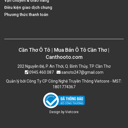
Vận chuyển & Giao hàng
Điều kiện giao dịch chung
Phương thức thanh toán
Cần Thơ Ô Tô | Mua Bán Ô Tô Cần Thơ |
Canthooto.com
202 Nguyễn Đệ, P. An Thới, Q. Bình Thủy, TP. Cần Thơ
0945.460.087
sanoto247@gmail.com
Quản lý bởi Công Ty CP Công Nghệ Truyền Thông Vietcore - MST:
1801774367
Design by
Vietcore