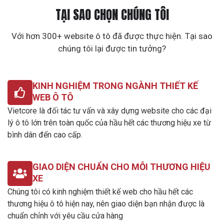
TẠI SAO CHỌN CHÚNG TÔI
Với hơn 300+ website ô tô đã được thực hiện. Tại sao
chúng tôi lại được tin tưởng?
KINH NGHIỆM TRONG NGÀNH THIẾT KẾ
WEB Ô TÔ
Vietcore là đối tác tư vấn và xây dựng website cho các đại
lý ô tô lớn trên toàn quốc của hầu hết các thương hiệu xe từ
bình dân đến cao cấp.
GIAO DIỆN CHUẨN CHO MỖI THƯƠNG HIỆU
XE
Chúng tôi có kinh nghiệm thiết kế web cho hầu hết các
thương hiệu ô tô hiện nay, nên giao diện bạn nhận được là
chuẩn chỉnh với yêu cầu cửa hàng