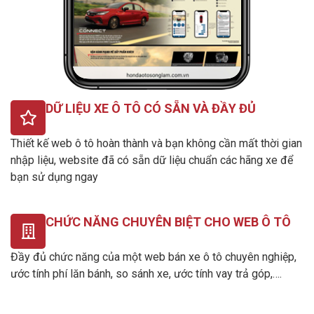
DỮ LIỆU XE Ô TÔ CÓ SẴN VÀ ĐẦY ĐỦ
Thiết kế web ô tô hoàn thành và bạn không cần mất thời gian
nhập liệu, website đã có sẵn dữ liệu chuẩn các hãng xe để
bạn sử dụng ngay
CHỨC NĂNG CHUYÊN BIỆT CHO WEB Ô TÔ
Đầy đủ chức năng của một web bán xe ô tô chuyên nghiệp,
ước tính phí lăn bánh, so sánh xe, ước tính vay trả góp,….