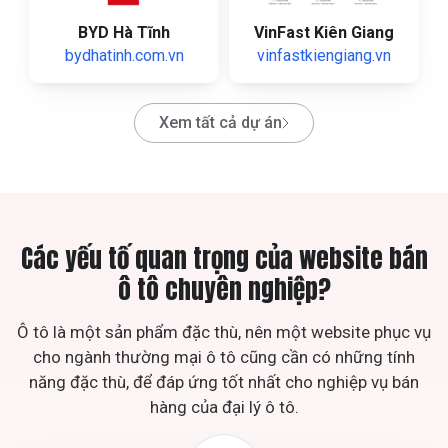
BYD Hà Tĩnh
VinFast Kiên Giang
bydhatinh.com.vn
vinfastkiengiang.vn
Xem tất cả dự án
Các yếu tố quan trọng của website bán
ô tô chuyên nghiệp?
Ô tô là một sản phẩm đặc thù, nên một website phục vụ
cho ngành thường mại ô tô cũng cần có những tính
năng đặc thù, để đáp ứng tốt nhất cho nghiệp vụ bán
hàng của đại lý ô tô.