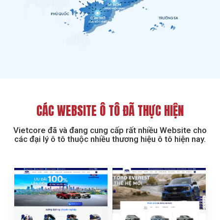
CÁC WEBSITE Ô TÔ ĐÃ THỰC HIỆN
Vietcore đã và đang cung cấp rất nhiều Website cho
các đại lý ô tô thuộc nhiều thương hiệu ô tô hiện nay.