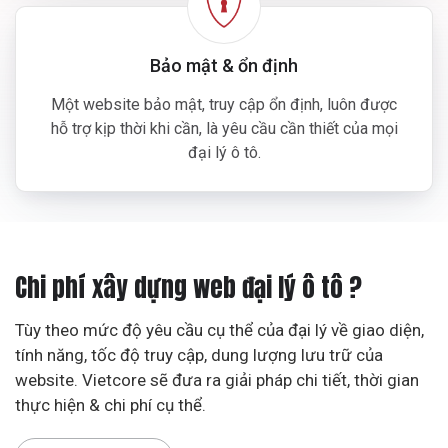
Bảo mật & ổn định
Một website bảo mật, truy cập ổn định, luôn được
hỗ trợ kịp thời khi cần, là yêu cầu cần thiết của mọi
đại lý ô tô.
Chi phí xây dựng web đại lý ô tô ?
Tùy theo mức độ yêu cầu cụ thể của đại lý về giao diện,
tính năng, tốc độ truy cập, dung lượng lưu trữ của
website. Vietcore sẽ đưa ra giải pháp chi tiết, thời gian
thực hiện & chi phí cụ thể.