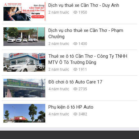
Dịch vụ thuê xe Cần Thơ - Duy Anh
2 năm trước
1950
Dịch vụ cho thuê xe Cần Thơ - Phạm
Chưởng
2 năm trước
1430
Thuê xe ô tô Cần Thơ - Công Ty TNHH
MTV Ô Tô Trường Dũng
2 năm trước
1911
Đồ chơi ô tô Auto Care 17
4 năm trước
2735
Phụ kiện ô tô HP Auto
4 năm trước
3482