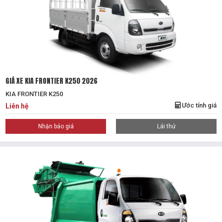
GIÁ XE KIA FRONTIER K250 2026
KIA FRONTIER K250
Ước tính giá
Liên hệ
Nhận báo giá
Lái thử