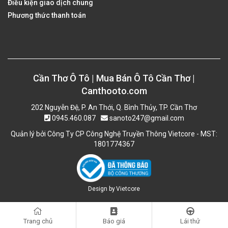
Điều kiện giao dịch chung
Phương thức thanh toán
Cần Thơ Ô Tô | Mua Bán Ô Tô Cần Thơ |
Canthooto.com
202 Nguyễn Đệ, P. An Thới, Q. Bình Thủy, TP. Cần Thơ
0945.460.087
sanoto247@gmail.com
Quản lý bởi Công Ty CP Công Nghệ Truyền Thông Vietcore - MST:
1801774367
Design by
Vietcore
Trang chủ
Báo giá
Lái thử