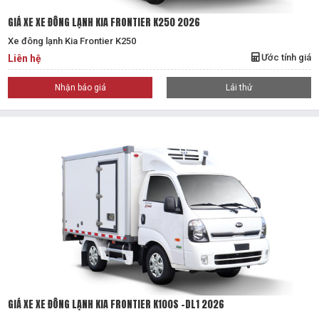
GIÁ XE XE ĐÔNG LẠNH KIA FRONTIER K250 2026
Xe đông lạnh Kia Frontier K250
Ước tính giá
Liên hệ
Nhận báo giá
Lái thử
GIÁ XE XE ĐÔNG LẠNH KIA FRONTIER K100S -DL1 2026