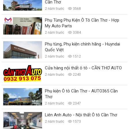
Cần Thơ
2 năm trước
3568
Phụ Tùng Phụ Kiện Ô Tô Cần Thơ - Hợp
My Auto Parts
2 năm trước
3384
Phụ tùng, Phụ kiện chính hãng - Huyndai
Quốc Việt
2 năm trước
1512
Cửa hàng nội thất ô tô - CẦN THƠ AUTO
2 năm trước
2240
Phụ kiện Ô tô Cần Thơ - AUTO365 Cần
Thơ
2 năm trước
2347
Liên Anh Auto - Nội thất Ô tô Cần Thơ
2 năm trước
1573