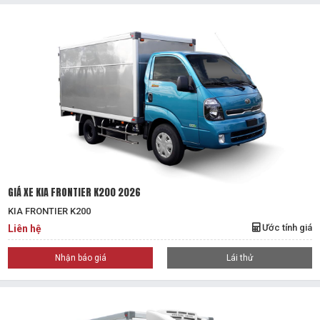
GIÁ XE KIA FRONTIER K200 2026
KIA FRONTIER K200
Ước tính giá
Liên hệ
Nhận báo giá
Lái thử