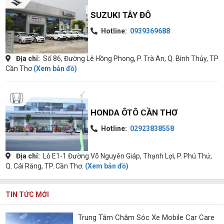
SUZUKI TÂY ĐÔ
Hotline:
0939369688
Địa chỉ:
Số 86, Đường Lê Hồng Phong, P. Trà An, Q. Bình Thủy, TP
Cần Thơ
(Xem bản đồ)
HONDA ÔTÔ CẦN THƠ
Hotline:
02923838558
Địa chỉ:
Lô E1-1 Đường Võ Nguyên Giáp, Thạnh Lợi, P. Phú Thứ,
Q. Cái Răng, TP. Cần Thơ.
(Xem bản đồ)
TIN TỨC MỚI
Trung Tâm Chăm Sóc Xe Mobile Car Care