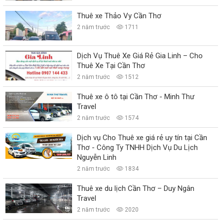
Thuê xe Thảo Vy Cần Thơ
2 năm trước
1711
Dịch Vụ Thuê Xe Giá Rẻ Gia Linh – Cho
Thuê Xe Tại Cần Thơ
2 năm trước
1512
Thuê xe ô tô tại Cần Thơ - Minh Thư
Travel
2 năm trước
1574
Dịch vụ Cho Thuê xe giá rẻ uy tín tại Cần
Thơ - Công Ty TNHH Dịch Vụ Du Lịch
Nguyễn Linh
2 năm trước
1834
Thuê xe du lịch Cần Thơ – Duy Ngân
Travel
2 năm trước
2020