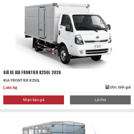
GIÁ XE KIA FRONTIER K250L 2026
KIA FRONTIER K250L
Ước tính giá
Liên hệ
Nhận báo giá
Lái thử