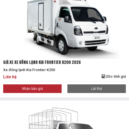
GIÁ XE XE ĐÔNG LẠNH KIA FRONTIER K200 2026
Xe đông lạnh Kia Frontier K200
Ước tính giá
Liên hệ
Nhận báo giá
Lái thử