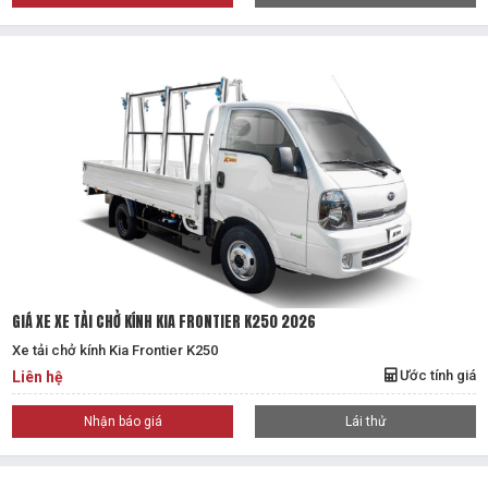
GIÁ XE XE TẢI CHỞ KÍNH KIA FRONTIER K250 2026
Xe tải chở kính Kia Frontier K250
Ước tính giá
Liên hệ
Nhận báo giá
Lái thử