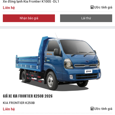
Xe đông lạnh Kia Frontier K100S -DL1
Ước tính giá
Liên hệ
Nhận báo giá
Lái thử
GIÁ XE KIA FRONTIER K250B 2026
KIA FRONTIER K250B
Ước tính giá
Liên hệ