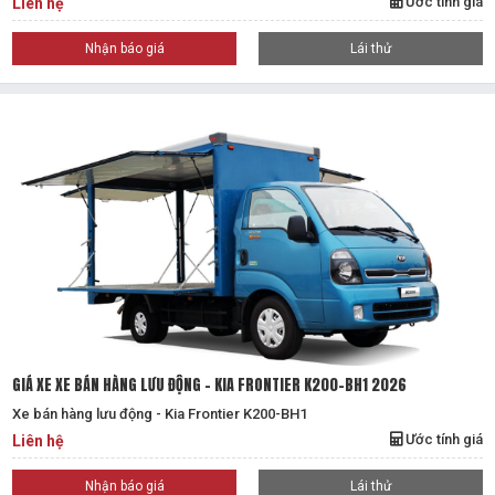
Ước tính giá
Liên hệ
Nhận báo giá
Lái thử
GIÁ XE XE BÁN HÀNG LƯU ĐỘNG - KIA FRONTIER K200-BH1 2026
Xe bán hàng lưu động - Kia Frontier K200-BH1
Ước tính giá
Liên hệ
Nhận báo giá
Lái thử