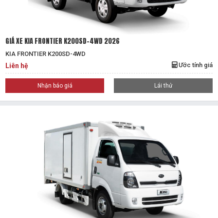
GIÁ XE KIA FRONTIER K200SD-4WD 2026
KIA FRONTIER K200SD-4WD
Ước tính giá
Liên hệ
Nhận báo giá
Lái thử