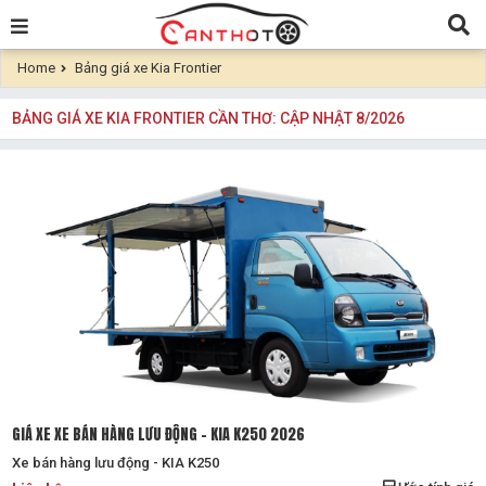
Home
Bảng giá xe Kia Frontier
BẢNG GIÁ XE KIA FRONTIER CẦN THƠ: CẬP NHẬT 8/2026
GIÁ XE XE BÁN HÀNG LƯU ĐỘNG - KIA K250 2026
Xe bán hàng lưu động - KIA K250