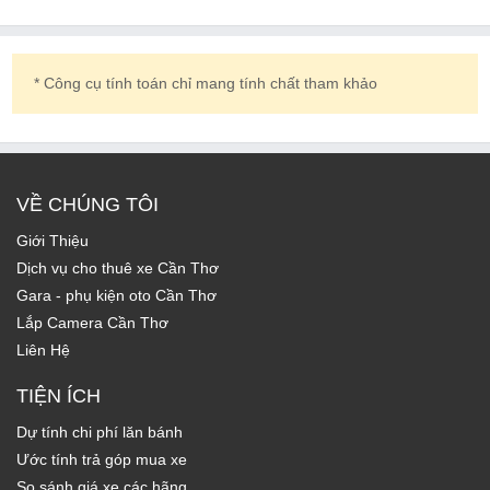
* Công cụ tính toán chỉ mang tính chất tham khảo
VỀ CHÚNG TÔI
Giới Thiệu
Dịch vụ cho thuê xe Cần Thơ
Gara - phụ kiện oto Cần Thơ
Lắp Camera Cần Thơ
Liên Hệ
TIỆN ÍCH
Dự tính chi phí lăn bánh
Ước tính trả góp mua xe
So sánh giá xe các hãng