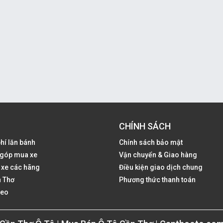
CHÍNH SÁCH
phí lăn bánh
Chính sách bảo mật
ả góp mua xe
Vận chuyển & Giao hàng
 xe các hãng
Điều kiện giao dịch chung
 Thơ
Phương thức thanh toán
deo