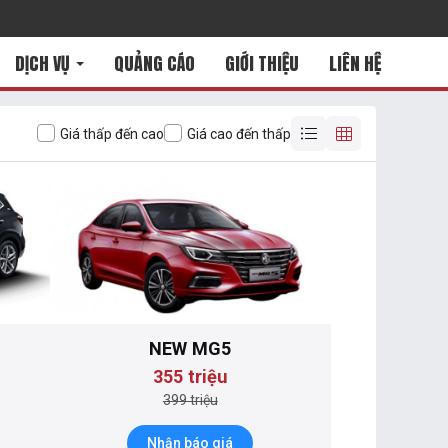
DỊCH VỤ
QUẢNG CÁO
GIỚI THIỆU
LIÊN HỆ
Giá thấp đến cao
Giá cao đến thấp
NEW MG5
355 triệu
399 triệu
Nhận báo giá