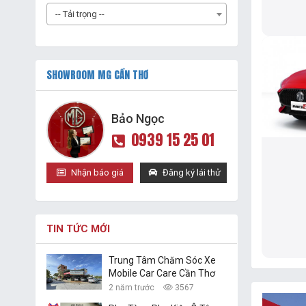
-- Tải trọng --
SHOWROOM MG CẦN THƠ
Bảo Ngọc
0939 15 25 01
Nhận báo giá
Đăng ký lái thử
TIN TỨC MỚI
Trung Tâm Chăm Sóc Xe
Mobile Car Care Cần Thơ
2 năm trước
3567