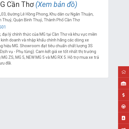
G Cần Thơ
(Xem bản đồ)
,03, Đường Lê Hồng Phong, Khu dân cư Ngân Thuận,
h Thuỷ, Quận Bình Thuỷ, Thành Phố Cần Thơ
501
 đại lý chính thức của MG tại Cần Thơ và khu vực miền
 kinh doanh và nhập khẩu chính hãng các dòng xe
 hiệu MG. Showroom đạt tiêu chuẩn chất lượng 3S
Dịch vụ - Phụ tùng). Cam kết giá xe tốt nhất thị trường
g MG ZS, MG 5, NEW MG 5 và MG RX 5. Hỗ trợ mua xe trả
 ưu đãi.