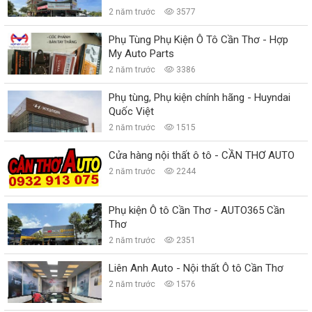
2 năm trước
3577
Phụ Tùng Phụ Kiện Ô Tô Cần Thơ - Hợp
My Auto Parts
2 năm trước
3386
Phụ tùng, Phụ kiện chính hãng - Huyndai
Quốc Việt
2 năm trước
1515
Cửa hàng nội thất ô tô - CẦN THƠ AUTO
2 năm trước
2244
Phụ kiện Ô tô Cần Thơ - AUTO365 Cần
Thơ
2 năm trước
2351
Liên Anh Auto - Nội thất Ô tô Cần Thơ
2 năm trước
1576