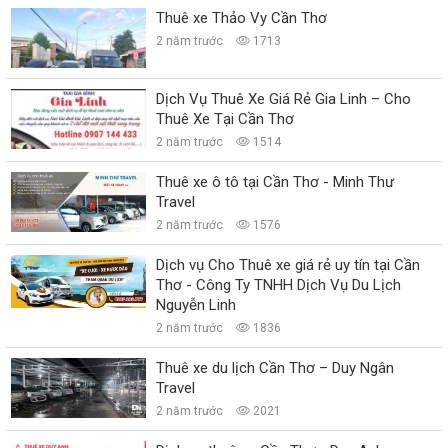
Thuê xe Thảo Vy Cần Thơ
2 năm trước
1713
Dịch Vụ Thuê Xe Giá Rẻ Gia Linh – Cho
Thuê Xe Tại Cần Thơ
2 năm trước
1514
Thuê xe ô tô tại Cần Thơ - Minh Thư
Travel
2 năm trước
1576
Dịch vụ Cho Thuê xe giá rẻ uy tín tại Cần
Thơ - Công Ty TNHH Dịch Vụ Du Lịch
Nguyễn Linh
2 năm trước
1836
Thuê xe du lịch Cần Thơ – Duy Ngân
Travel
2 năm trước
2021