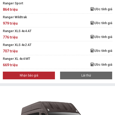
Ranger Sport
Ước tính giá
864 triệu
Ranger Wildtrak
Ước tính giá
979 triệu
Ranger XLS 4x4 AT
Ước tính giá
776 triệu
Ranger XLS 4x2 AT
Ước tính giá
707 triệu
Ranger XL 4x4 MT
Ước tính giá
669 triệu
Nhận báo giá
Lái thử