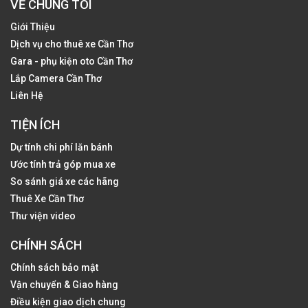
VỀ CHÚNG TÔI
Giới Thiệu
Dịch vụ cho thuê xe Cần Thơ
Gara - phụ kiện oto Cần Thơ
Lắp Camera Cần Thơ
Liên Hệ
TIỆN ÍCH
Dự tính chi phí lăn bánh
Ước tính trả góp mua xe
So sánh giá xe các hãng
Thuê Xe Cần Thơ
Thư viện video
CHÍNH SÁCH
Chính sách bảo mật
Vận chuyển & Giao hàng
Điều kiện giao dịch chung