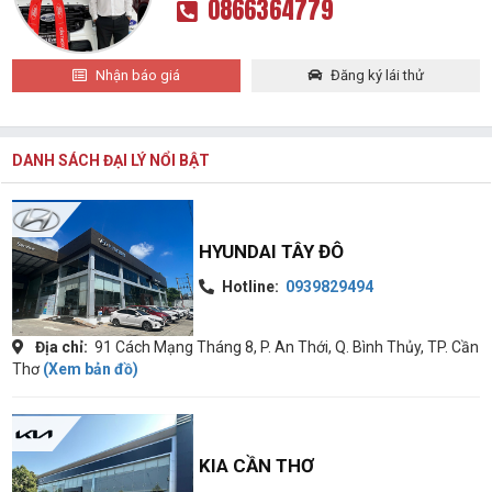
0866364779
Nhận báo giá
Đăng ký lái thử
DANH SÁCH ĐẠI LÝ NỔI BẬT
HYUNDAI TÂY ĐÔ
Hotline:
0939829494
Địa chỉ:
91 Cách Mạng Tháng 8, P. An Thới, Q. Bình Thủy, TP. Cần
Thơ
(Xem bản đồ)
KIA CẦN THƠ