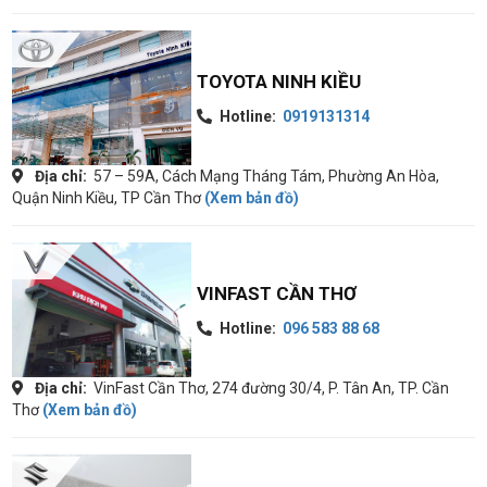
TOYOTA NINH KIỀU
Hotline:
0919131314
Địa chỉ:
57 – 59A, Cách Mạng Tháng Tám, Phường An Hòa,
Quận Ninh Kiều, TP Cần Thơ
(Xem bản đồ)
VINFAST CẦN THƠ
Hotline:
096 583 88 68
Địa chỉ:
VinFast Cần Thơ, 274 đường 30/4, P. Tân An, TP. Cần
Thơ
(Xem bản đồ)