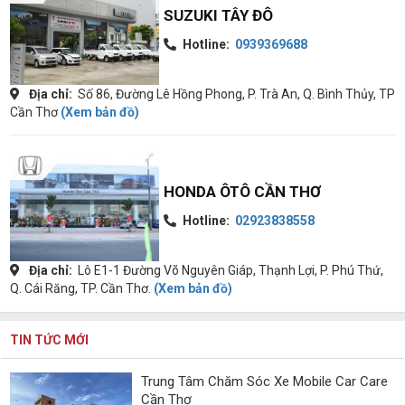
SUZUKI TÂY ĐÔ
Hotline:
0939369688
Địa chỉ:
Số 86, Đường Lê Hồng Phong, P. Trà An, Q. Bình Thủy, TP
Cần Thơ
(Xem bản đồ)
HONDA ÔTÔ CẦN THƠ
Hotline:
02923838558
Địa chỉ:
Lô E1-1 Đường Võ Nguyên Giáp, Thạnh Lợi, P. Phú Thứ,
Q. Cái Răng, TP. Cần Thơ.
(Xem bản đồ)
TIN TỨC MỚI
Trung Tâm Chăm Sóc Xe Mobile Car Care
Cần Thơ