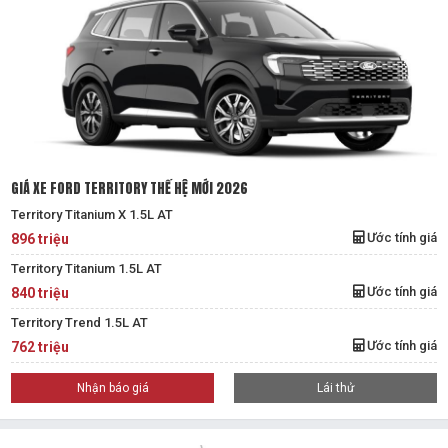
GIÁ XE FORD TERRITORY THẾ HỆ MỚI 2026
Territory Titanium X 1.5L AT
Ước tính giá
896 triệu
Territory Titanium 1.5L AT
Ước tính giá
840 triệu
Territory Trend 1.5L AT
Ước tính giá
762 triệu
Nhận báo giá
Lái thử