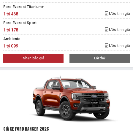
Ford Everest Titanium+
Ước tính giá
1 tỷ 468
Ford Everest Sport
Ước tính giá
1 tỷ 178
Ambiente
Ước tính giá
1 tỷ 099
Nhận báo giá
Lái thử
GIÁ XE FORD RANGER 2026