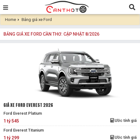
Home
Bảng giá xe Ford
BẢNG GIÁ XE FORD CẦN THƠ: CẬP NHẬT 8/2026
GIÁ XE FORD EVEREST 2026
Ford Everest Platium
Ước tính giá
1 tỷ 545
Ford Everest Titanium
Ước tính giá
1 tỷ 299