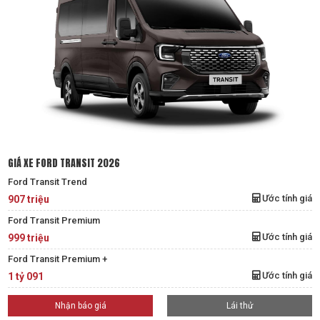
GIÁ XE FORD TRANSIT 2026
Ford Transit Trend
Ước tính giá
907 triệu
Ford Transit Premium
Ước tính giá
999 triệu
Ford Transit Premium +
Ước tính giá
1 tỷ 091
Nhận báo giá
Lái thử