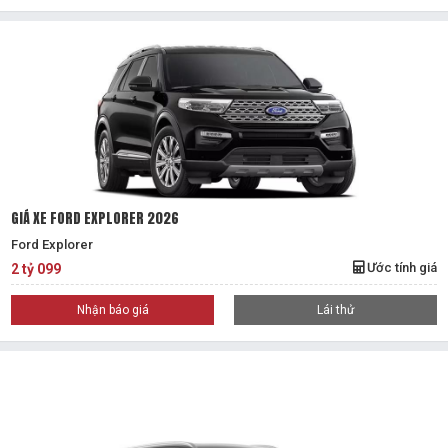
GIÁ XE FORD EXPLORER 2026
Ford Explorer
Ước tính giá
2 tỷ 099
Nhận báo giá
Lái thử