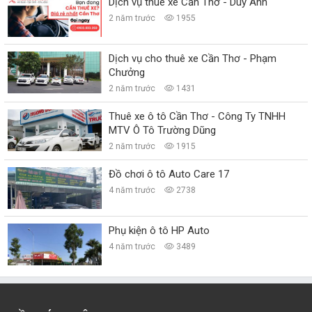
Dịch vụ thuê xe Cần Thơ - Duy Anh
2 năm trước
1955
Dịch vụ cho thuê xe Cần Thơ - Phạm
Chưởng
2 năm trước
1431
Thuê xe ô tô Cần Thơ - Công Ty TNHH
MTV Ô Tô Trường Dũng
2 năm trước
1915
Đồ chơi ô tô Auto Care 17
4 năm trước
2738
Phụ kiện ô tô HP Auto
4 năm trước
3489