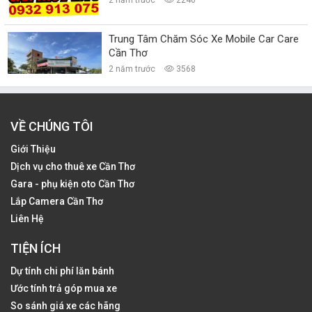
Trung Tâm Chăm Sóc Xe Mobile Car Care
Cần Thơ
2 năm trước
3568
VỀ CHÚNG TÔI
Giới Thiệu
Dịch vụ cho thuê xe Cần Thơ
Gara - phụ kiện oto Cần Thơ
Lắp Camera Cần Thơ
Liên Hệ
TIỆN ÍCH
Dự tính chi phí lăn bánh
Ước tính trả góp mua xe
So sánh giá xe các hãng