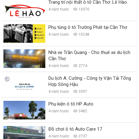
Trang trí nội thất ô tô Cần Thơ: Lê Hào
4 năm trước
10370
Phụ tùng ô tô Trường Phát tại Cần Thơ
4 năm trước
10248
Nhà xe Trần Quang - Cho thuê xe du lịch
Cần Thơ
4 năm trước
2774
Du lịch A. Cường - Công ty Vận Tải Tổng
Hợp Sông Hậu
4 năm trước
3397
Phụ kiện ô tô HP Auto
4 năm trước
3482
Đồ chơi ô tô Auto Care 17
4 năm trước
2737