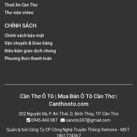
Thuê Xe Cần Thơ
Thư viện video
CHÍNH SÁCH
Chính sách bảo mật
Vận chuyển & Giao hàng
Điều kiện giao dịch chung
Phương thức thanh toán
Cần Thơ Ô Tô | Mua Bán Ô Tô Cần Thơ |
Canthooto.com
202 Nguyễn Đệ, P. An Thới, Q. Bình Thủy, TP. Cần Thơ
0945.460.087
sanoto247@gmail.com
Quản lý bởi Công Ty CP Công Nghệ Truyền Thông Vietcore - MST:
1801774367