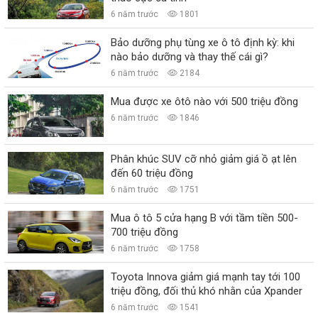
6 năm trước
1801
Bảo dưỡng phụ tùng xe ô tô định kỳ: khi
nào bảo dưỡng và thay thế cái gì?
6 năm trước
2184
Mua được xe ôtô nào với 500 triệu đồng
6 năm trước
1846
Phân khúc SUV cỡ nhỏ giảm giá ồ ạt lên
đến 60 triệu đồng
6 năm trước
1751
Mua ô tô 5 cửa hạng B với tầm tiền 500-
700 triệu đồng
6 năm trước
1758
Toyota Innova giảm giá mạnh tay tới 100
triệu đồng, đối thủ khó nhằn của Xpander
6 năm trước
1541