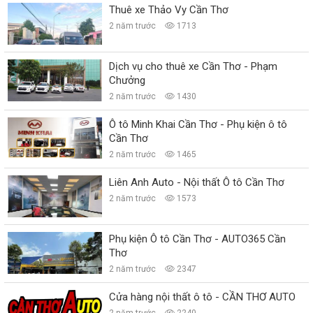
Thuê xe Thảo Vy Cần Thơ
2 năm trước
1713
Dịch vụ cho thuê xe Cần Thơ - Phạm
Chưởng
2 năm trước
1430
Ô tô Minh Khai Cần Thơ - Phụ kiện ô tô
Cần Thơ
2 năm trước
1465
Liên Anh Auto - Nội thất Ô tô Cần Thơ
2 năm trước
1573
Phụ kiện Ô tô Cần Thơ - AUTO365 Cần
Thơ
2 năm trước
2347
Cửa hàng nội thất ô tô - CẦN THƠ AUTO
2 năm trước
2240