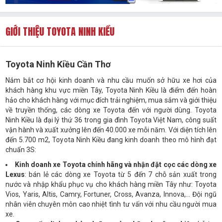
GIỚI THIỆU TOYOTA NINH KIỀU
Toyota Ninh Kiều Cần Thơ
Nắm bắt cơ hội kinh doanh và nhu cầu muốn sở hữu xe hơi của
khách hàng khu vực miền Tây, Toyota Ninh Kiều là điểm đến hoàn
hảo cho khách hàng với mục đích trải nghiệm, mua sắm và giới thiệu
về truyền thống, các dòng xe Toyota đến với người dùng. Toyota
Ninh Kiều là đại lý thứ 36 trong gia đình Toyota Việt Nam, công suất
vận hành và xuất xưởng lên đến 40.000 xe mỗi năm. Với diện tích lên
đến 5.700 m2, Toyota Ninh Kiều đang kinh doanh theo mô hình đạt
chuẩn 3S:
Kinh doanh xe Toyota chính hãng và nhận đặt cọc các dòng xe
Lexus
: bán lẻ các dòng xe Toyota từ 5 đến 7 chỗ sản xuất trong
nước và nhập khẩu phục vụ cho khách hàng miền Tây như: Toyota
Vios, Yaris, Altis, Camry, Fortuner, Cross, Avanza, Innova,... Đội ngũ
nhân viên chuyên môn cao nhiệt tình tư vấn với nhu cầu người mua
xe.