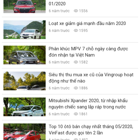
01/2020
6 năm trước
1556
Loạt xe giảm giá mạnh đầu năm 2020
6 năm trước
1595
Phân khúc MPV 7 chỗ ngày càng được
đón nhận tại Việt Nam
6 năm trước
1582
Siêu thị thu mua xe cũ của Vingroup hoạt
động như thế nào
6 năm trước
1886
Mitsubishi Xpander 2020, từ nhập khẩu
nguyên chiếc sang lắp ráp trong nước
6 năm trước
1861
Top 10 ôtô bán chạy nhất tháng 05/2020,
VinFast được gọi tên 2 lần
6 năm trước
1497