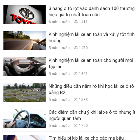
3 hãng ô tô lọt vào danh sách 100 thương
hiệu giá trị nhất toàn cầu
6 năm trước
1411
Kinh nghiệm lái xe an toàn và xử lý tốt tình
huống
5 năm trước
1470
Kinh nghiệm lái xe an toàn cho người mới
tập lái
5 năm trước
1851
Những điều cần nắm rõ khi học lái xe ô tô
bằng B2
5 năm trước
1533
Các điểm cần chú ý khi lái xe ô tô nhưng ít
người quan tâm
5 năm trước
1720
Tìm hiểu bí kíp lái xe cho các mẹ bầu