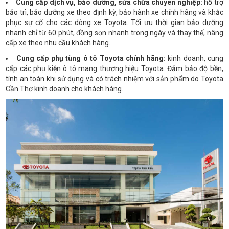
Cung cấp dịch vụ, bảo dưỡng, sửa chữa chuyên nghiệp:
​​​​​hỗ trợ
bảo trì, bảo dưỡng xe theo định kỳ, bảo hành xe chính hãng và khắc
phục sự cố cho các dòng xe Toyota. Tối ưu thời gian bảo dưỡng
nhanh chỉ từ 60 phút, đồng sơn nhanh trong ngày và thay thế, nâng
cấp xe theo nhu cầu khách hàng.
Cung cấp phụ tùng ô tô Toyota chính hãng:
​​​kinh doanh, cung
cấp các phụ kiện ô tô mang thương hiệu Toyota. Đảm bảo độ bền,
tính an toàn khi sử dụng và có trách nhiệm với sản phẩm do Toyota
Cần Thơ kinh doanh cho khách hàng.