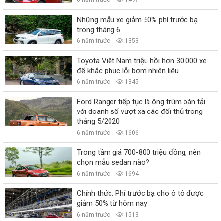
Những mẫu xe giảm 50% phí trước bạ
trong tháng 6
6 năm trước
1353
Toyota Việt Nam triệu hồi hơn 30.000 xe
để khắc phục lỗi bơm nhiên liệu
6 năm trước
1345
Ford Ranger tiếp tục là ông trùm bán tải
với doanh số vượt xa các đối thủ trong
tháng 5/2020
6 năm trước
1606
Trong tầm giá 700-800 triệu đồng, nên
chọn mẫu sedan nào?
6 năm trước
1694
Chính thức: Phí trước bạ cho ô tô được
giảm 50% từ hôm nay
6 năm trước
1513