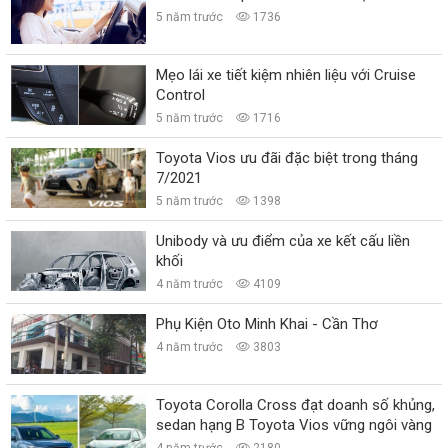
5 năm trước
1736
Mẹo lái xe tiết kiệm nhiên liệu với Cruise
Control
5 năm trước
1716
Toyota Vios ưu đãi đặc biệt trong tháng
7/2021
5 năm trước
1398
Unibody và ưu điểm của xe kết cấu liền
khối
4 năm trước
4109
Phụ Kiện Oto Minh Khai - Cần Thơ
4 năm trước
3803
Toyota Corolla Cross đạt doanh số khủng,
sedan hạng B Toyota Vios vững ngôi vàng
4 năm trước
2180