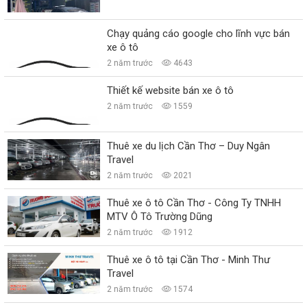
Chạy quảng cáo google cho lĩnh vực bán
xe ô tô
2 năm trước
4643
Thiết kế website bán xe ô tô
2 năm trước
1559
Thuê xe du lịch Cần Thơ – Duy Ngân
Travel
2 năm trước
2021
Thuê xe ô tô Cần Thơ - Công Ty TNHH
MTV Ô Tô Trường Dũng
2 năm trước
1912
Thuê xe ô tô tại Cần Thơ - Minh Thư
Travel
2 năm trước
1574