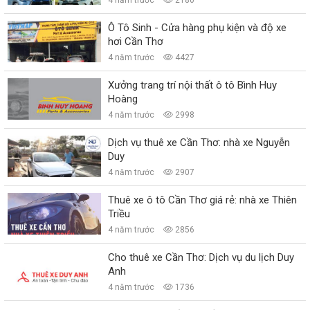
Ô Tô Sinh - Cửa hàng phụ kiện và độ xe
hơi Cần Thơ
4 năm trước
4427
Xưởng trang trí nội thất ô tô Bình Huy
Hoàng
4 năm trước
2998
Dịch vụ thuê xe Cần Thơ: nhà xe Nguyễn
Duy
4 năm trước
2907
Thuê xe ô tô Cần Thơ giá rẻ: nhà xe Thiên
Triều
4 năm trước
2856
Cho thuê xe Cần Thơ: Dịch vụ du lịch Duy
Anh
4 năm trước
1736