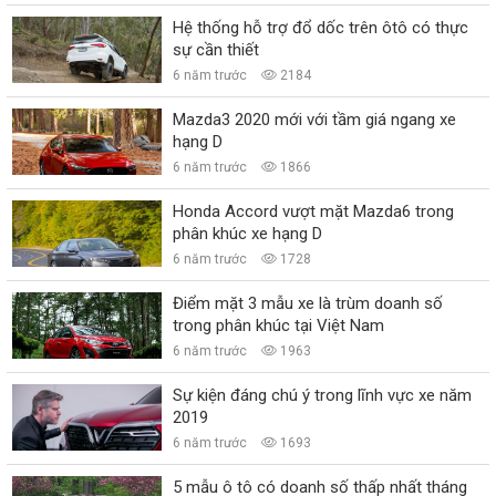
Hệ thống hỗ trợ đổ dốc trên ôtô có thực
sự cần thiết
6 năm trước
2184
Mazda3 2020 mới với tầm giá ngang xe
hạng D
6 năm trước
1866
Honda Accord vượt mặt Mazda6 trong
phân khúc xe hạng D
6 năm trước
1728
Điểm mặt 3 mẫu xe là trùm doanh số
trong phân khúc tại Việt Nam
6 năm trước
1963
Sự kiện đáng chú ý trong lĩnh vực xe năm
2019
6 năm trước
1693
5 mẫu ô tô có doanh số thấp nhất tháng