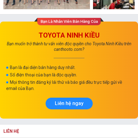
Bạn Là Nhân Viên Bán Hàng Của
TOYOTA NINH KIỀU
Bạn muốn trở thành tư vấn viên độc quyền cho Toyota Ninh Kiều trên
canthooto.com?
Bạn là đại diện bán hàng duy nhất.
Số điện thoại của bạn là độc quyền.
Mọi thông tin đăng ký lái thử và báo giá đều trực tiếp gửi về
email của Bạn.
Liên hệ ngay
LIÊN HỆ