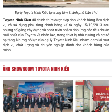
Đại lý Toyota Ninh Kiều tại trung tâm Thành phố Cần Thơ
Toyota Ninh Kiều
đã chính thức được tiếp đón khách hàng làm dịch
vụ và sử dụng phụ tùng chính hãng kể từ ngày 15/10/2013 sau
những cố gắng xây dựng và phát triển nhằm đáp ứng các tiêu chuẩn
mới nhất của Toyota về nhân lực, trang thiết bị nhà xưởng và cơ sở
hạ tầng. Những nỗ lực của đại lý Toyota Ninh Kiều nhằm đem lại một
dịch vụ chất lượng và chuyên nghiệp dành cho khách hàng của
mình.
ẢNH SHOWROOM TOYOTA NINH KIỀU