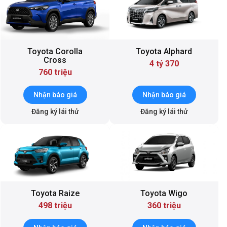
Toyota Corolla
Toyota Alphard
Cross
4 tỷ 370
760 triệu
Nhận báo giá
Nhận báo giá
Đăng ký lái thử
Đăng ký lái thử
Toyota Raize
Toyota Wigo
498 triệu
360 triệu