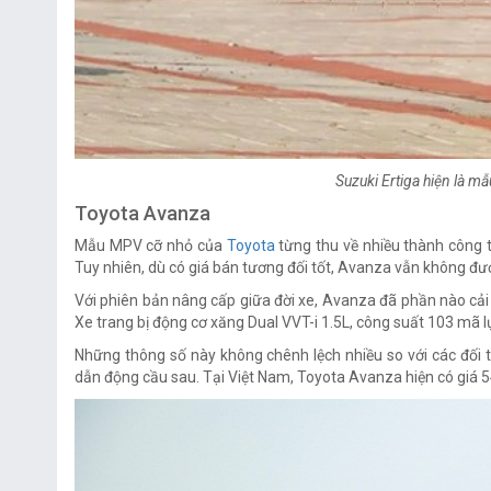
Suzuki Ertiga hiện là m
Toyota Avanza
Mẫu MPV cỡ nhỏ của
Toyota
từng thu về nhiều thành công t
Tuy nhiên, dù có giá bán tương đối tốt, Avanza vẫn không đ
Với phiên bản nâng cấp giữa đời xe, Avanza đã phần nào cải th
Xe trang bị động cơ xăng Dual VVT-i 1.5L, công suất 103 mã
Những thông số này không chênh lệch nhiều so với các đối 
dẫn động cầu sau. Tại Việt Nam, Toyota Avanza hiện có giá 5