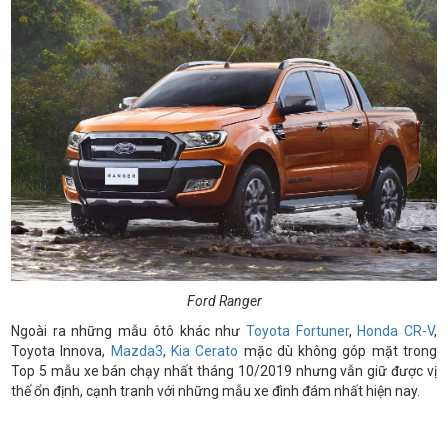
Ford Ranger
Ngoài ra những mẫu ôtô khác như
Toyota Fortuner
,
Honda CR-V
,
Toyota Innova,
Mazda3
,
Kia Cerato
mặc dù không góp mặt trong
Top 5 mẫu xe bán chạy nhất tháng 10/2019 nhưng vẫn giữ được vị
thế ổn định, cạnh tranh với những mẫu xe đình đám nhất hiện nay.