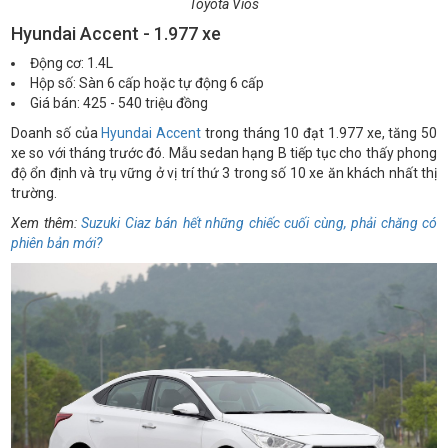
Toyota Vios
Hyundai Accent - 1.977 xe
Động cơ: 1.4L
Hộp số: Sàn 6 cấp hoặc tự động 6 cấp
Giá bán: 425 - 540 triệu đồng
Doanh số của
Hyundai Accent
trong tháng 10 đạt 1.977 xe, tăng 50
xe so với tháng trước đó. Mẫu sedan hạng B tiếp tục cho thấy phong
độ ổn định và trụ vững ở vị trí thứ 3 trong số 10 xe ăn khách nhất thị
trường.
Xem thêm:
Suzuki Ciaz bán hết những chiếc cuối cùng, phải chăng có
phiên bản mới?