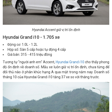
Hyundai Accent giữ vị trí ổn định
Hyundai Grand i10 - 1.705 xe
Động cơ: 1.0L - 1.2L
Hộp số: Sàn 5 cấp hoặc tự động 4 cấp
Giá bán: 315 - 415 triệu đồng
Tương tự "người anh em" Accent,
Hyundai Grand i10
cho thấy phong
độ ổn định về doanh số. Mẫu xe luôn giữ vị trí ổn định, chưa từng để
đối thủ nào ở phân khúc hạng A qua mặt trong năm nay. Doanh số
tháng 10 của Hyundai Grand i10 tăng 37 xe so với tháng trước.