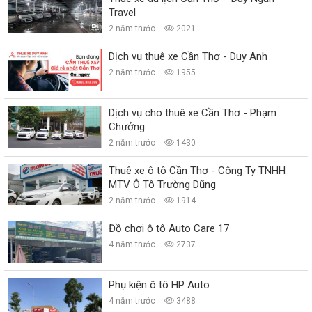
Travel
2 năm trước
2021
Dịch vụ thuê xe Cần Thơ - Duy Anh
2 năm trước
1955
Dịch vụ cho thuê xe Cần Thơ - Phạm
Chưởng
2 năm trước
1430
Thuê xe ô tô Cần Thơ - Công Ty TNHH
MTV Ô Tô Trường Dũng
2 năm trước
1914
Đồ chơi ô tô Auto Care 17
4 năm trước
2737
Phụ kiện ô tô HP Auto
4 năm trước
3488