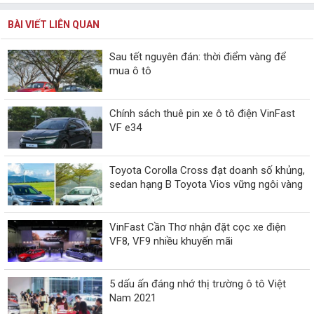
BÀI VIẾT LIÊN QUAN
Sau tết nguyên đán: thời điểm vàng để
mua ô tô
Chính sách thuê pin xe ô tô điện VinFast
VF e34
Toyota Corolla Cross đạt doanh số khủng,
sedan hạng B Toyota Vios vững ngôi vàng
VinFast Cần Thơ nhận đặt cọc xe điện
VF8, VF9 nhiều khuyến mãi
5 dấu ấn đáng nhớ thị trường ô tô Việt
Nam 2021