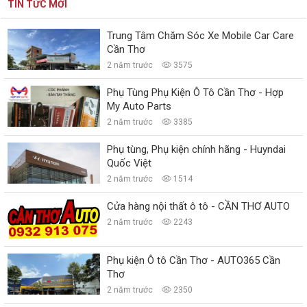
TIN TỨC MỚI
Trung Tâm Chăm Sóc Xe Mobile Car Care
Cần Thơ
2 năm trước
3575
Phụ Tùng Phụ Kiện Ô Tô Cần Thơ - Hợp
My Auto Parts
2 năm trước
3385
Phụ tùng, Phụ kiện chính hãng - Huyndai
Quốc Việt
2 năm trước
1514
Cửa hàng nội thất ô tô - CẦN THƠ AUTO
2 năm trước
2243
Phụ kiện Ô tô Cần Thơ - AUTO365 Cần
Thơ
2 năm trước
2350