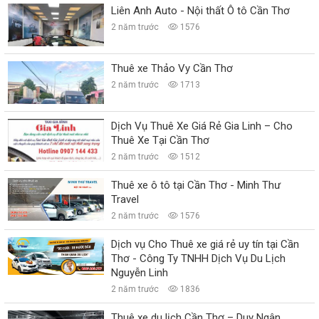
Liên Anh Auto - Nội thất Ô tô Cần Thơ
2 năm trước
1576
Thuê xe Thảo Vy Cần Thơ
2 năm trước
1713
Dịch Vụ Thuê Xe Giá Rẻ Gia Linh – Cho
Thuê Xe Tại Cần Thơ
2 năm trước
1512
Thuê xe ô tô tại Cần Thơ - Minh Thư
Travel
2 năm trước
1576
Dịch vụ Cho Thuê xe giá rẻ uy tín tại Cần
Thơ - Công Ty TNHH Dịch Vụ Du Lịch
Nguyễn Linh
2 năm trước
1836
Thuê xe du lịch Cần Thơ – Duy Ngân