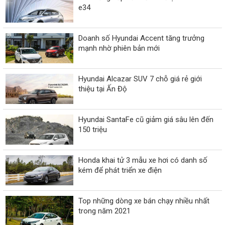
e34
Doanh số Hyundai Accent tăng trưởng
mạnh nhờ phiên bản mới
Hyundai Alcazar SUV 7 chỗ giá rẻ giới
thiệu tại Ấn Độ
Hyundai SantaFe cũ giảm giá sâu lên đến
150 triệu
Honda khai tử 3 mẫu xe hơi có danh số
kém để phát triển xe điện
Top những dòng xe bán chạy nhiều nhất
trong năm 2021