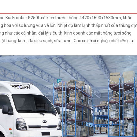
n xe Kia Frontier K250L có kích thước thùng 4420x1690x1530mm, khối
g hóa với số lượng vừa và lớn. Nhiệt độ làm lạnh thấp nhất của thùng đạ
 như các cá nhân, đại lý, siêu thị kinh doanh các mặt hàng tươi sống
mặt hàng: kem, đá siêu sạch, sữa tươi... Các cơ sở xí nghiệp chế biến gia