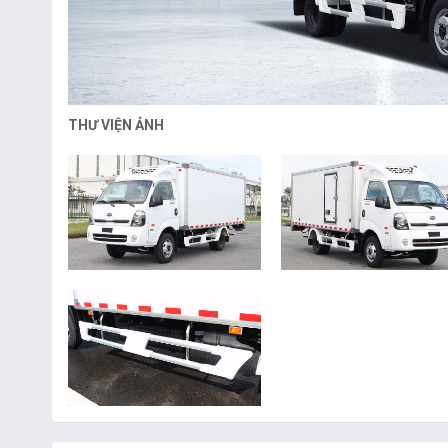
THƯ VIỆN ẢNH