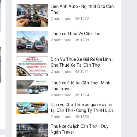
Liên Anh Auto - Nội thất Ô tô Cần
Thơ
2 năm trước
1572
Thuê xe Thảo Vy Cần Thơ
2 năm trước
1709
Dịch Vụ Thuê Xe Giá Rẻ Gia Linh –
Cho Thuê Xe Tại Cần Thơ
2 năm trước
1511
Thuê xe ô tô tại Cần Thơ - Minh
Thư Travel
2 năm trước
1574
Dịch vụ Cho Thuê xe giá rẻ uy tín
tại Cần Thơ - Công Ty TNHH Dịch
Vụ Du Lịch Nguyễn Linh
2 năm trước
1833
Thuê xe du lịch Cần Thơ – Duy
Ngân Travel