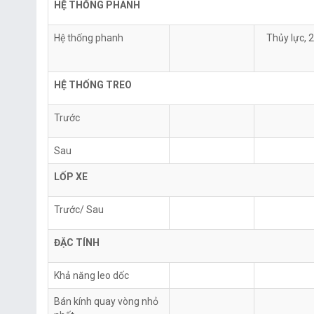
HỆ THỐNG PHANH
Hệ thống phanh
Thủy lực, 
HỆ THỐNG TREO
Trước
Sau
LỐP XE
Trước/ Sau
ĐẶC TÍNH
Khả năng leo dốc
Bán kính quay vòng nhỏ