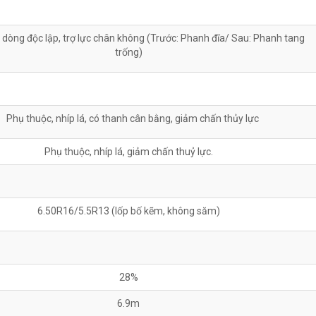
2 dòng độc lập, trợ lực chân không (Trước: Phanh đĩa/ Sau: Phanh tang
trống)
Phụ thuộc, nhíp lá, có thanh cân bằng, giảm chấn thủy lực
Phụ thuộc, nhíp lá, giảm chấn thuỷ lực.
6.50R16/5.5R13 (lốp bố kẽm, không săm)
28%
6.9m