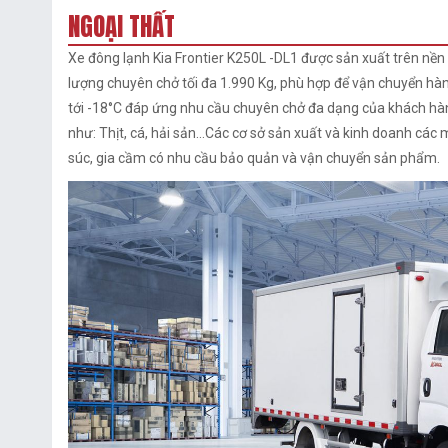
NGOẠI THẤT
Xe đông lạnh Kia Frontier K250L -DL1 được sản xuất trên nề
lượng chuyên chở tối đa 1.990 Kg, phù hợp để vận chuyển hàn
tới -18°C đáp ứng nhu cầu chuyên chở đa dạng của khách hàng
như: Thịt, cá, hải sản...Các cơ sở sản xuất và kinh doanh các 
súc, gia cầm có nhu cầu bảo quản và vận chuyển sản phẩm.