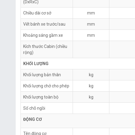
(DxRxC)
Chiều dài cơ sở
mm
Vết bánh xe trước/sau
mm
Khoảng sáng gầm xe
mm
Kích thước Cabin (chiều
rộng)
KHỐI LƯỢNG
Khối lượng bản thân
kg
Khối lượng chở cho phép
kg
Khối lượng toàn bộ
kg
Số chỗ ngồi
ĐỘNG CƠ
Tên động cơ