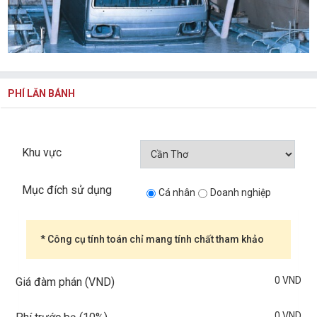
PHÍ LĂN BÁNH
Khu vực
Mục đích sử dụng
Cá nhân
Doanh nghiệp
* Công cụ tính toán chỉ mang tính chất tham khảo
0 VND
Giá đàm phán (VND)
0 VND