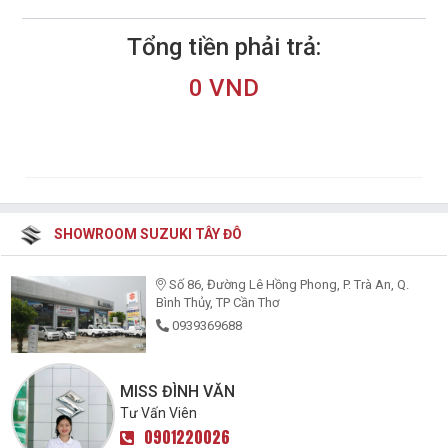
Tổng tiền phải trả:
0 VND
SHOWROOM SUZUKI TÂY ĐÔ
Số 86, Đường Lê Hồng Phong, P. Trà An, Q.
Bình Thủy, TP Cần Thơ
0939369688
MISS ĐÌNH VĂN
Tư Vấn Viên
0901220026