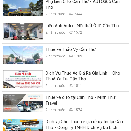
Phụ kiện Ô tô Cần Thơ - AUTO365 Cần
Thơ
2 năm trước
2344
Liên Anh Auto - Nội thất Ô tô Cần Thơ
2 năm trước
1572
Thuê xe Thảo Vy Cần Thơ
2 năm trước
1709
Dịch Vụ Thuê Xe Giá Rẻ Gia Linh – Cho
Thuê Xe Tại Cần Thơ
2 năm trước
1511
Thuê xe ô tô tại Cần Thơ - Minh Thư
Travel
2 năm trước
1574
Dịch vụ Cho Thuê xe giá rẻ uy tín tại Cần
Thơ - Công Ty TNHH Dịch Vụ Du Lịch