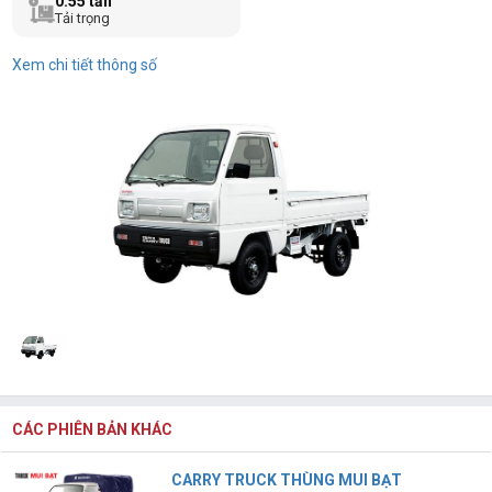
0.55 tấn
Tải trọng
Xem chi tiết thông số
CÁC PHIÊN BẢN KHÁC
CARRY TRUCK THÙNG MUI BẠT