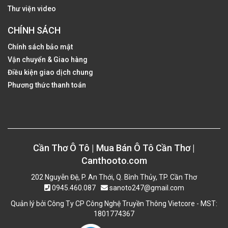
Thư viện video
CHÍNH SÁCH
Chính sách bảo mật
Vận chuyển & Giao hàng
Điều kiện giao dịch chung
Phương thức thanh toán
Cần Thơ Ô Tô | Mua Bán Ô Tô Cần Thơ |
Canthooto.com
202 Nguyễn Đệ, P. An Thới, Q. Bình Thủy, TP. Cần Thơ
0945.460.087
sanoto247@gmail.com
Quản lý bởi Công Ty CP Công Nghệ Truyền Thông Vietcore - MST:
1801774367