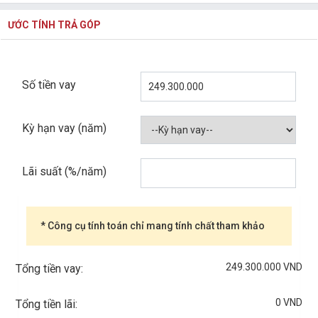
ƯỚC TÍNH TRẢ GÓP
Số tiền vay
Kỳ hạn vay (năm)
Lãi suất (%/năm)
* Công cụ tính toán chỉ mang tính chất tham khảo
249.300.000 VND
Tổng tiền vay:
0 VND
Tổng tiền lãi: