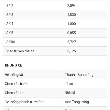
Số 2
2,094
Số 3
1,530
Số 4
1,000
Số 5
0,855
Số lùi
3,727
Tỷ số truyền cầu sau
5,125
KHUNG XE
Hệ thống lái
Thanh - Bánh răng
Giảm xóc trước
Lò xo
Giảm xóc sau
Nhíp lá
Hệ thống phanh trước/sau
Đĩa/ Tang trống