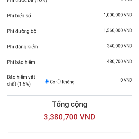
Phí trước bạ (
10%
)
1,000,000 VND
Phí biển số
1,560,000 VND
Phí đường bộ
340,000 VND
Phí đăng kiểm
480,700 VND
Phí bảo hiểm
Bảo hiểm vật
0 VND
Có
Không
chất (
1.6%
)
Tổng cộng
3,380,700 VND