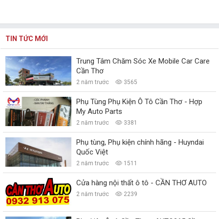
TIN TỨC MỚI
Trung Tâm Chăm Sóc Xe Mobile Car Care
Cần Thơ
2 năm trước
3565
Phụ Tùng Phụ Kiện Ô Tô Cần Thơ - Hợp
My Auto Parts
2 năm trước
3381
Phụ tùng, Phụ kiện chính hãng - Huyndai
Quốc Việt
2 năm trước
1511
Cửa hàng nội thất ô tô - CẦN THƠ AUTO
2 năm trước
2239