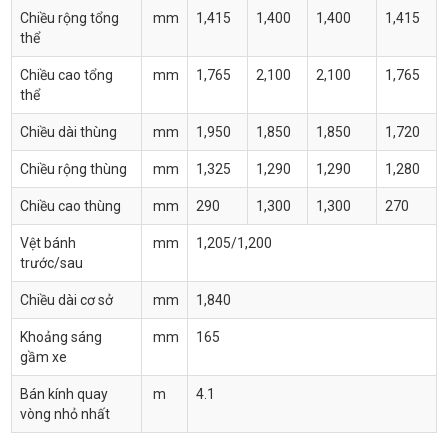
Chiều rộng tổng
mm
1,415
1,400
1,400
1,415
thể
Chiều cao tổng
mm
1,765
2,100
2,100
1,765
thể
Chiều dài thùng
mm
1,950
1,850
1,850
1,720
Chiều rộng thùng
mm
1,325
1,290
1,290
1,280
Chiều cao thùng
mm
290
1,300
1,300
270
Vệt bánh
mm
1,205/1,200
trước/sau
Chiều dài cơ sở
mm
1,840
Khoảng sáng
mm
165
gầm xe
Bán kính quay
m
4.1
vòng nhỏ nhất