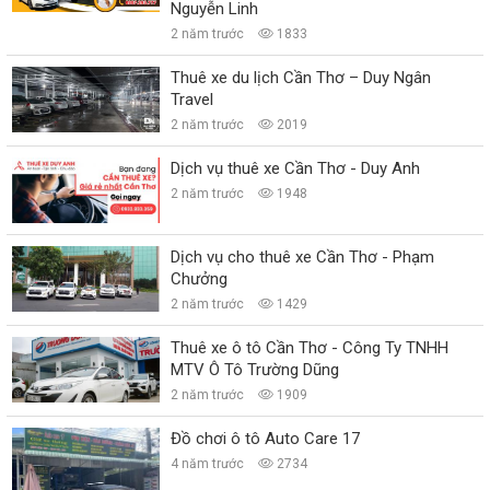
Nguyễn Linh
2 năm trước
1833
Thuê xe du lịch Cần Thơ – Duy Ngân
Travel
2 năm trước
2019
Dịch vụ thuê xe Cần Thơ - Duy Anh
2 năm trước
1948
Dịch vụ cho thuê xe Cần Thơ - Phạm
Chưởng
2 năm trước
1429
Thuê xe ô tô Cần Thơ - Công Ty TNHH
MTV Ô Tô Trường Dũng
2 năm trước
1909
Đồ chơi ô tô Auto Care 17
4 năm trước
2734