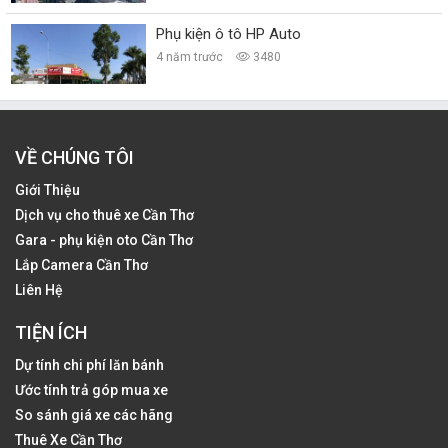
Phụ kiện ô tô HP Auto
4 năm trước
3480
VỀ CHÚNG TÔI
Giới Thiệu
Dịch vụ cho thuê xe Cần Thơ
Gara - phụ kiện oto Cần Thơ
Lắp Camera Cần Thơ
Liên Hệ
TIỆN ÍCH
Dự tính chi phí lăn bánh
Ước tính trả góp mua xe
So sánh giá xe các hãng
Thuê Xe Cần Thơ