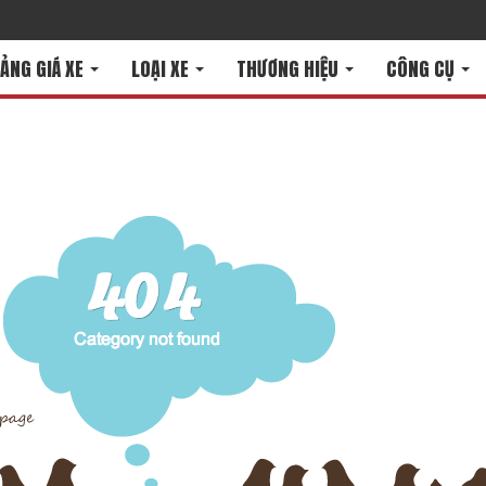
ẢNG GIÁ XE
LOẠI XE
THƯƠNG HIỆU
CÔNG CỤ