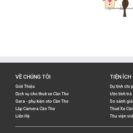
VỀ CHÚNG TÔI
TIỆN ÍCH
Giới Thiệu
Dự tính chi 
Dịch vụ cho thuê xe Cần Thơ
Ước tính tr
Gara - phụ kiện oto Cần Thơ
So sánh giá
Lắp Camera Cần Thơ
Thuê Xe Cần
Liên Hệ
Thư viện vi