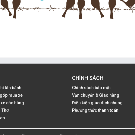
CHÍNH SÁCH
phí lăn bánh
Chính sách bảo mật
ả góp mua xe
Vận chuyển & Giao hàng
 xe các hãng
Điều kiện giao dịch chung
 Thơ
Phương thức thanh toán
deo