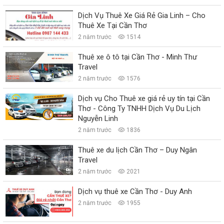
Dịch Vụ Thuê Xe Giá Rẻ Gia Linh – Cho
Thuê Xe Tại Cần Thơ
2 năm trước
1514
Thuê xe ô tô tại Cần Thơ - Minh Thư
Travel
2 năm trước
1576
Dịch vụ Cho Thuê xe giá rẻ uy tín tại Cần
Thơ - Công Ty TNHH Dịch Vụ Du Lịch
Nguyễn Linh
2 năm trước
1836
Thuê xe du lịch Cần Thơ – Duy Ngân
Travel
2 năm trước
2021
Dịch vụ thuê xe Cần Thơ - Duy Anh
2 năm trước
1955