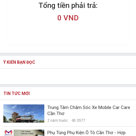
Tổng tiền phải trả:
0 VND
Ý KIẾN BẠN ĐỌC
TIN TỨC MỚI
Trung Tâm Chăm Sóc Xe Mobile Car Care
Cần Thơ
2 năm trước
3577
Phụ Tùng Phụ Kiện Ô Tô Cần Thơ - Hợp