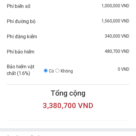
1,000,000 VND
Phí biển số
1,560,000 VND
Phí đường bộ
340,000 VND
Phí đăng kiểm
480,700 VND
Phí bảo hiểm
Bảo hiểm vật
0 VND
Có
Không
chất (
1.6%
)
Tổng cộng
3,380,700 VND