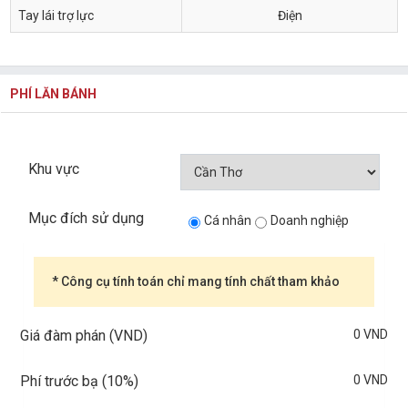
Tay lái trợ lực
Điện
PHÍ LĂN BÁNH
Khu vực
Mục đích sử dụng
Cá nhân
Doanh nghiệp
* Công cụ tính toán chỉ mang tính chất tham khảo
0 VND
Giá đàm phán (VND)
0 VND
Phí trước bạ (
10%
)