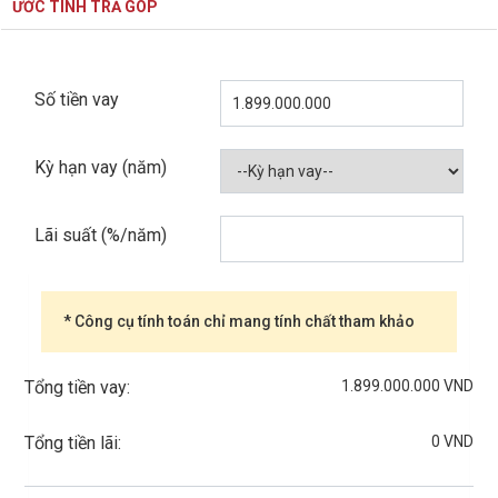
ƯỚC TÍNH TRẢ GÓP
Số tiền vay
Kỳ hạn vay (năm)
Lãi suất (%/năm)
* Công cụ tính toán chỉ mang tính chất tham khảo
1.899.000.000 VND
Tổng tiền vay:
0 VND
Tổng tiền lãi: