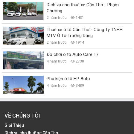
Dịch vụ cho thuê xe Cần Thơ - Phạm
Chưởng
2 năm trước
1431
Thuê xe ô tô Cần Thơ - Công Ty TNHH
MTV Ô Tô Trường Dũng
2 năm trước
1914
Đồ chơi ô tô Auto Care 17
4 năm trước
2738
Phụ kiện ô tô HP Auto
4 năm trước
3489
VỀ CHÚNG TÔI
Giới Thiệu
Dịch vụ cho thuê xe Cần Thơ