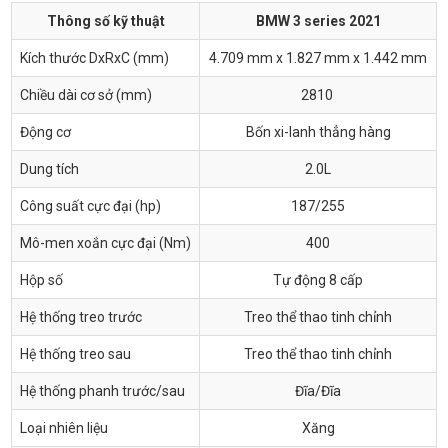
Thông số kỹ thuật
BMW 3 series 2021
Kích thước DxRxC (mm)
4.709 mm x 1.827 mm x 1.442 mm
Chiều dài cơ sở (mm)
2810
Động cơ
Bốn xi-lanh thẳng hàng
Dung tích
2.0L
Công suất cực đại (hp)
187/255
Mô-men xoắn cực đại (Nm)
400
Hộp số
Tự động 8 cấp
Hệ thống treo trước
Treo thể thao tinh chỉnh
Hệ thống treo sau
Treo thể thao tinh chỉnh
Hệ thống phanh trước/sau
Đĩa/Đĩa
Loại nhiên liệu
Xăng