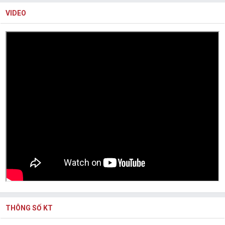
VIDEO
THÔNG SỐ KT