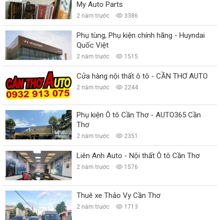
My Auto Parts
2 năm trước
3386
Phụ tùng, Phụ kiện chính hãng - Huyndai
Quốc Việt
2 năm trước
1515
Cửa hàng nội thất ô tô - CẦN THƠ AUTO
2 năm trước
2244
Phụ kiện Ô tô Cần Thơ - AUTO365 Cần
Thơ
2 năm trước
2351
Liên Anh Auto - Nội thất Ô tô Cần Thơ
2 năm trước
1576
Thuê xe Thảo Vy Cần Thơ
2 năm trước
1713