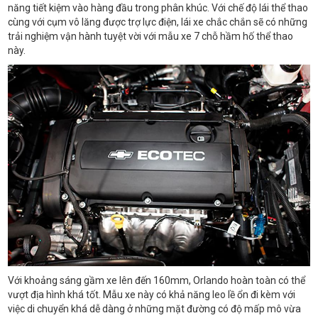
năng tiết kiệm vào hàng đầu trong phân khúc. Với chế độ lái thể thao
cùng với cụm vô lăng được trợ lực điện, lái xe chắc chắn sẽ có những
trải nghiệm vận hành tuyệt vời với mẫu xe 7 chỗ hầm hố thể thao
này.
Với khoảng sáng gầm xe lên đến 160mm, Orlando hoàn toàn có thể
vượt địa hình khá tốt. Mẫu xe này có khả năng leo lề ổn đi kèm với
việc di chuyển khá dễ dàng ở những mặt đường có độ mấp mô vừa