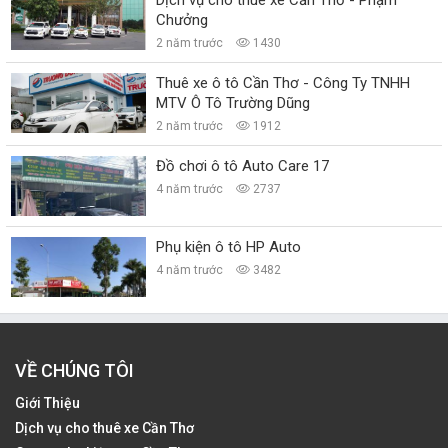
Chưởng
2 năm trước
1430
Thuê xe ô tô Cần Thơ - Công Ty TNHH
MTV Ô Tô Trường Dũng
2 năm trước
1912
Đồ chơi ô tô Auto Care 17
4 năm trước
2737
Phụ kiện ô tô HP Auto
4 năm trước
3482
VỀ CHÚNG TÔI
Giới Thiệu
Dịch vụ cho thuê xe Cần Thơ