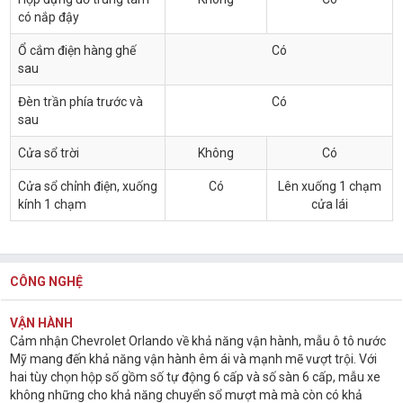
có nắp đậy
Ổ cắm điện hàng ghế
Có
sau
Đèn trần phía trước và
Có
sau
Cửa sổ trời
Không
Có
Cửa sổ chỉnh điện, xuống
Có
Lên xuống 1 chạm
kính 1 chạm
cửa lái
CÔNG NGHỆ
VẬN HÀNH
Cảm nhận Chevrolet Orlando về khả năng vận hành, mẫu ô tô nước
Mỹ mang đến khả năng vận hành êm ái và mạnh mẽ vượt trội. Với
hai tùy chọn hộp số gồm số tự động 6 cấp và số sàn 6 cấp, mẫu xe
không những cho khả năng chuyển sổ mượt mà mà còn có khả