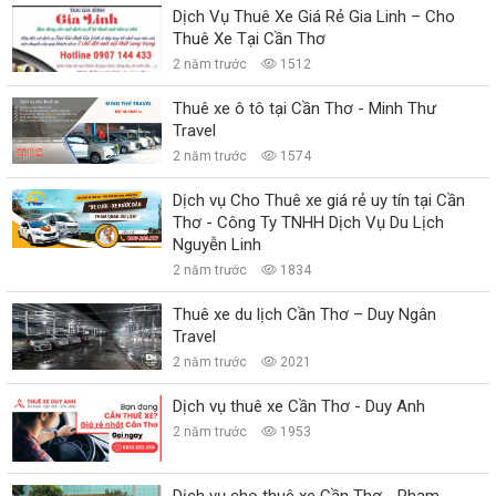
Dịch Vụ Thuê Xe Giá Rẻ Gia Linh – Cho
Thuê Xe Tại Cần Thơ
2 năm trước
1512
Thuê xe ô tô tại Cần Thơ - Minh Thư
Travel
2 năm trước
1574
Dịch vụ Cho Thuê xe giá rẻ uy tín tại Cần
Thơ - Công Ty TNHH Dịch Vụ Du Lịch
Nguyễn Linh
2 năm trước
1834
Thuê xe du lịch Cần Thơ – Duy Ngân
Travel
2 năm trước
2021
Dịch vụ thuê xe Cần Thơ - Duy Anh
2 năm trước
1953
Dịch vụ cho thuê xe Cần Thơ - Phạm