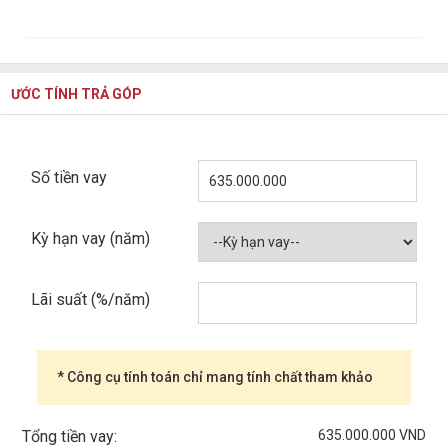
ƯỚC TÍNH TRẢ GÓP
Số tiền vay
Kỳ hạn vay (năm)
Lãi suất (%/năm)
* Công cụ tính toán chỉ mang tính chất tham khảo
635.000.000 VND
Tổng tiền vay: