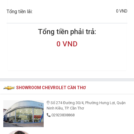
0 VND
Tổng tiền lãi:
Tổng tiền phải trả:
0 VND
SHOWROOM CHEVROLET CẦN THƠ
Số 274 Đường 30/4, Phường Hưng Lợi, Quận
Ninh Kiều, TP. Cần Thơ
02923838868