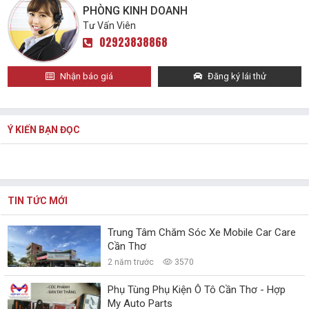
PHÒNG KINH DOANH
Tư Vấn Viên
02923838868
Nhận báo giá
Đăng ký lái thử
Ý KIẾN BẠN ĐỌC
TIN TỨC MỚI
Trung Tâm Chăm Sóc Xe Mobile Car Care
Cần Thơ
2 năm trước
3570
Phụ Tùng Phụ Kiện Ô Tô Cần Thơ - Hợp
My Auto Parts