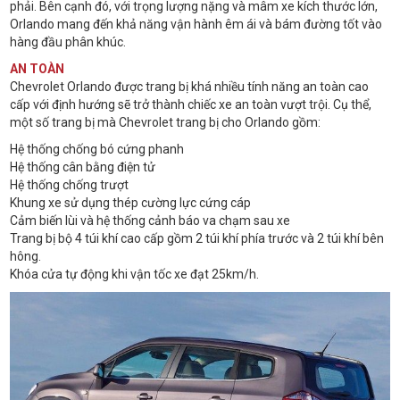
phải. Bên cạnh đó, với trọng lượng nặng và mâm xe kích thước lớn,
Orlando mang đến khả năng vận hành êm ái và bám đường tốt vào
hàng đầu phân khúc.
AN TOÀN
Chevrolet Orlando được trang bị khá nhiều tính năng an toàn cao
cấp với định hướng sẽ trở thành chiếc xe an toàn vượt trội. Cụ thể,
một số trang bị mà Chevrolet trang bị cho Orlando gồm:
Hệ thống chống bó cứng phanh
Hệ thống cân bằng điện tử
Hệ thống chống trượt
Khung xe sử dụng thép cường lực cứng cáp
Cảm biến lùi và hệ thống cảnh báo va chạm sau xe
Trang bị bộ 4 túi khí cao cấp gồm 2 túi khí phía trước và 2 túi khí bên
hông.
Khóa cửa tự động khi vận tốc xe đạt 25km/h.