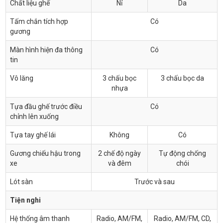
Chất liệu ghế
Nỉ
Da
Tấm chắn tích hợp
Có
gương
Màn hình hiện đa thông
Có
tin
Vô lăng
3 chấu bọc
3 chấu bọc da
nhựa
Tựa đầu ghế trước điều
Có
chỉnh lên xuống
Tựa tay ghế lái
Không
Có
Gương chiếu hậu trong
2 chế độ ngày
Tự động chống
xe
và đêm
chói
Lót sàn
Trước và sau
Tiện nghi
Hệ thống âm thanh
Radio, AM/FM,
Radio, AM/FM, CD,