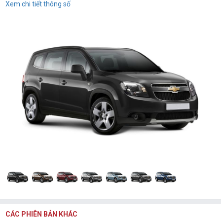
Xem chi tiết thông số
CÁC PHIÊN BẢN KHÁC