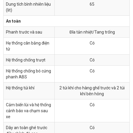
Dung tích bình nhiên liệu
65
(lit)
An toàn
Phanh trước và sau
Đĩa tản nhiệt/Tang trống
Hẹ thống cân bằng điện
Có
tử
Hệ thống chống trượt
Có
Hệ thống chống bó cứng
Có
phanh ABS
Hệ thống túi khí
2 túi khí cho hàng ghế trước và 2 túi
khí bên hông
Cảm biến lùi và hệ thống
Có
cảnh báo va chạm sau
xe
Dây an toàn ghé trước
Có