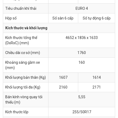
Tiêu chuẩn khí thải
EURO 4
Hộp số
Số sàn 6 cấp
Số tự động 6 cấp
Kích thước và khối lượng
Kích thước tổng thể
4652 x 1836 x 1633
(DxRxC) (mm)
Chiều dài cơ sở (mm)
1760
Khoảng sáng gầm xe
160
(mm)
Khối lượng bản thân (Kg)
1607
1614
Khối lượng tối đa (Kg)
2160
2171
Bán kính vòng quay tối
5,55
thiểu (m)
Kích thước lốp
255/50R17