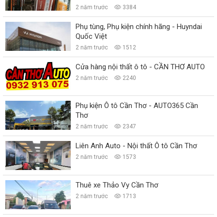
2 năm trước
3384
Phụ tùng, Phụ kiện chính hãng - Huyndai
Quốc Việt
2 năm trước
1512
Cửa hàng nội thất ô tô - CẦN THƠ AUTO
2 năm trước
2240
Phụ kiện Ô tô Cần Thơ - AUTO365 Cần
Thơ
2 năm trước
2347
Liên Anh Auto - Nội thất Ô tô Cần Thơ
2 năm trước
1573
Thuê xe Thảo Vy Cần Thơ
2 năm trước
1713