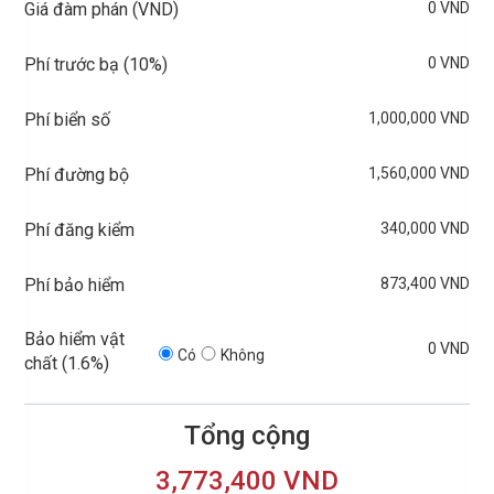
0 VND
Giá đàm phán (VND)
0 VND
Phí trước bạ (
10%
)
1,000,000 VND
Phí biển số
1,560,000 VND
Phí đường bộ
340,000 VND
Phí đăng kiểm
873,400 VND
Phí bảo hiểm
Bảo hiểm vật
0 VND
Có
Không
chất (
1.6%
)
Tổng cộng
3,773,400 VND