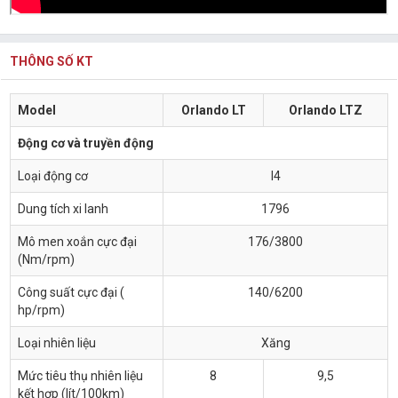
THÔNG SỐ KT
Model
Orlando LT
Orlando LTZ
Động cơ và truyền động
Loại động cơ
I4
Dung tích xi lanh
1796
Mô men xoắn cực đại
176/3800
(Nm/rpm)
Công suất cực đại (
140/6200
hp/rpm)
Loại nhiên liệu
Xăng
Mức tiêu thụ nhiên liệu
8
9,5
kết hợp (lít/100km)