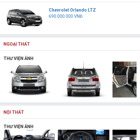
Chevrolet Orlando LTZ
690.000.000 VNĐ
NGOẠI THẤT
THƯ VIỆN ẢNH
NỘI THẤT
THƯ VIỆN ẢNH