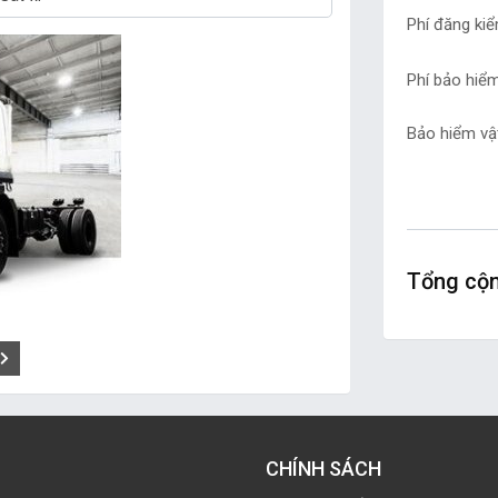
Phí đăng ki
Phí bảo hiể
Bảo hiểm vật
Tổng cộ
CHÍNH SÁCH