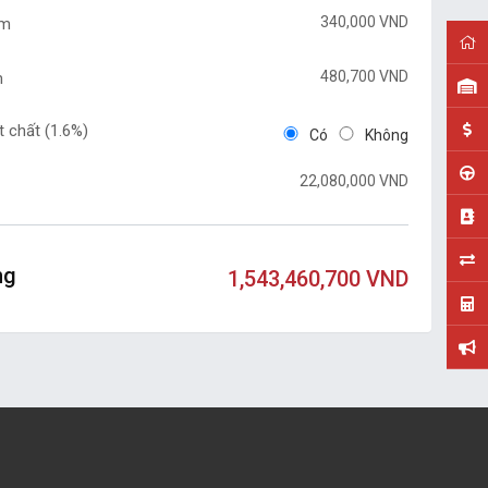
340,000 VND
ểm
480,700 VND
m
 chất (
1.6%
)
Có
Không
22,080,000 VND
ng
1,543,460,700 VND