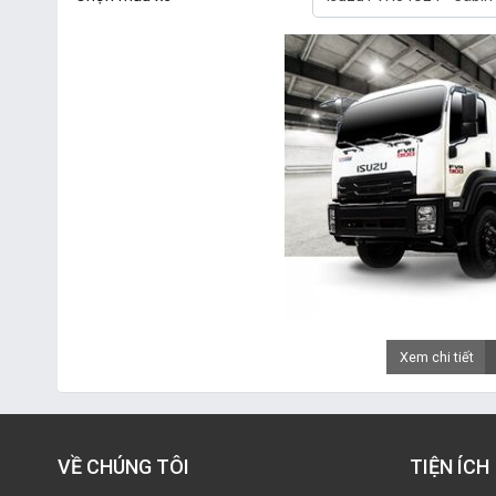
Xem chi tiết
VỀ CHÚNG TÔI
TIỆN ÍCH