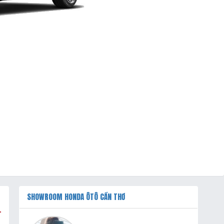
SHOWROOM HONDA ÔTÔ CẦN THƠ