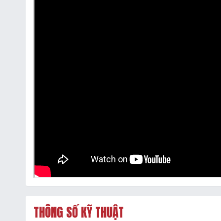
THÔNG SỐ KỸ THUẬT