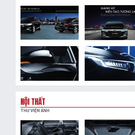
NỘI THẤT
THƯ VIỆN ẢNH