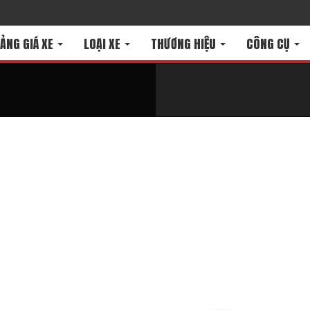
ẢNG GIÁ XE
LOẠI XE
THƯƠNG HIỆU
CÔNG CỤ