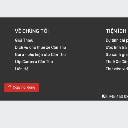
VỀ CHÚNG TÔI
TIỆN ÍCH
Giới Thiệu
Dự tính chi 
Dịch vụ cho thuê xe Cần Thơ
Ước tính tr
Gara - phụ kiện oto Cần Thơ
So sánh giá
Lắp Camera Cần Thơ
Thuê Xe Cần
Liên Hệ
Thư viện vi
Copy nội dung
0945.460.0
Quả