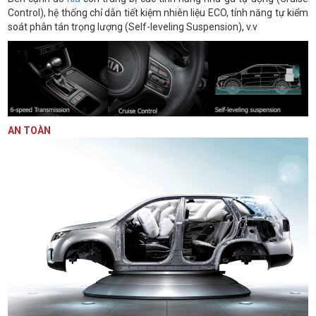
Control), hệ thống chỉ dẫn tiết kiệm nhiên liệu ECO, tính năng tự kiểm
soát phân tán trọng lượng (Self-leveling Suspension), v.v
AN TOÀN