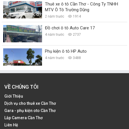
Thuê xe ô tô Cần Thơ - Công Ty TNHH
MTV Ô Tô Trường Dũng
2 năm trước
1914
Đồ chơi ô tô Auto Care 17
4 năm trước
2737
Phụ kiện ô tô HP Auto
4 năm trước
3488
VỀ CHÚNG TÔI
Giới Thiệu
Dịch vụ cho thuê xe Cần Thơ
Gara - phụ kiện oto Cần Thơ
Lắp Camera Cần Thơ
Liên Hệ