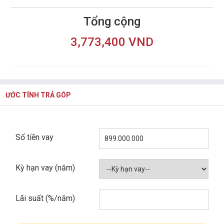
Tổng cộng
3,773,400 VND
ƯỚC TÍNH TRẢ GÓP
Số tiền vay
Kỳ hạn vay (năm)
Lãi suất (%/năm)