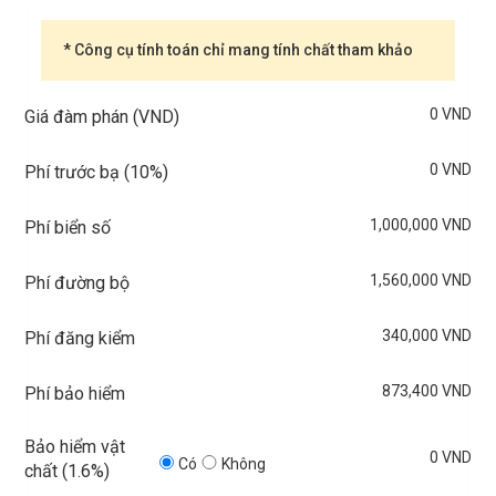
* Công cụ tính toán chỉ mang tính chất tham khảo
0 VND
Giá đàm phán (VND)
0 VND
Phí trước bạ (
10%
)
1,000,000 VND
Phí biển số
1,560,000 VND
Phí đường bộ
340,000 VND
Phí đăng kiểm
873,400 VND
Phí bảo hiểm
Bảo hiểm vật
0 VND
Có
Không
chất (
1.6%
)