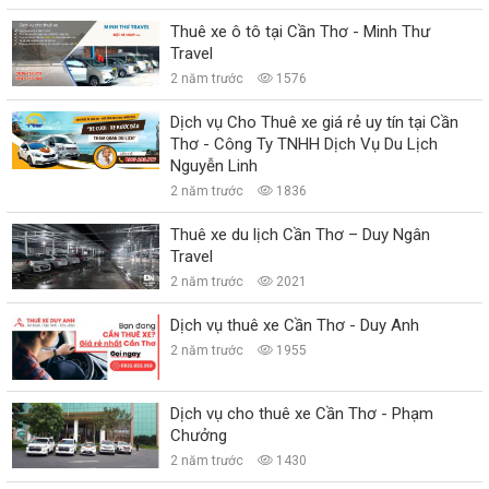
Thuê xe ô tô tại Cần Thơ - Minh Thư
Travel
2 năm trước
1576
Dịch vụ Cho Thuê xe giá rẻ uy tín tại Cần
Thơ - Công Ty TNHH Dịch Vụ Du Lịch
Nguyễn Linh
2 năm trước
1836
Thuê xe du lịch Cần Thơ – Duy Ngân
Travel
2 năm trước
2021
Dịch vụ thuê xe Cần Thơ - Duy Anh
2 năm trước
1955
Dịch vụ cho thuê xe Cần Thơ - Phạm
Chưởng
2 năm trước
1430