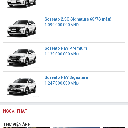
Sorento 2.5G Signature 6S/7S (nâu)
1.099.000.000 VNĐ
Sorento HEV Premium
1.139.000.000 VNĐ
Sorento HEV Signature
1.247.000.000 VNĐ
NGOẠI THẤT
THƯ VIỆN ẢNH