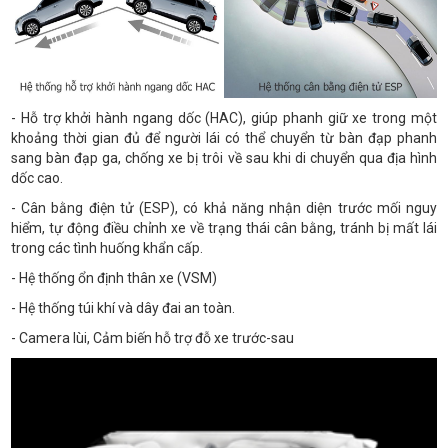
- Hỗ trợ khởi hành ngang dốc (HAC), giúp phanh giữ xe trong một
khoảng thời gian đủ để người lái có thể chuyển từ bàn đạp phanh
sang bàn đạp ga, chống xe bị trôi về sau khi di chuyển qua địa hình
dốc cao.
- Cân bằng điện tử (ESP), có khả năng nhận diện trước mối nguy
hiểm, tự động điều chỉnh xe về trạng thái cân bằng, tránh bị mất lái
trong các tình huống khẩn cấp.
- Hệ thống ổn định thân xe (VSM)
- Hệ thống túi khí và dây đai an toàn.
- Camera lùi, Cảm biến hỗ trợ đỗ xe trước-sau