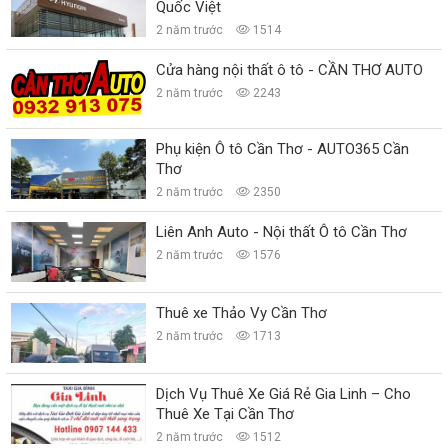
Quốc Việt
2 năm trước
1514
Cửa hàng nội thất ô tô - CẦN THƠ AUTO
2 năm trước
2243
Phụ kiện Ô tô Cần Thơ - AUTO365 Cần
Thơ
2 năm trước
2350
Liên Anh Auto - Nội thất Ô tô Cần Thơ
2 năm trước
1576
Thuê xe Thảo Vy Cần Thơ
2 năm trước
1713
Dịch Vụ Thuê Xe Giá Rẻ Gia Linh – Cho
Thuê Xe Tại Cần Thơ
2 năm trước
1512