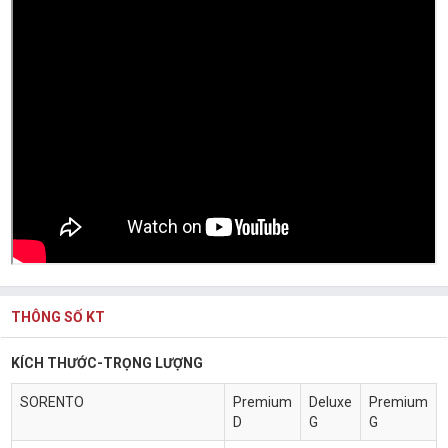
THÔNG SỐ KT
KÍCH THƯỚC-TRỌNG LƯỢNG
SORENTO
Premium
Deluxe
Premium
D
G
G