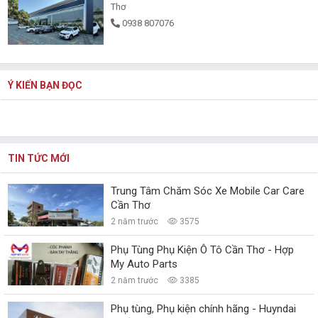
Thơ
0938 807076
Ý KIẾN BẠN ĐỌC
TIN TỨC MỚI
Trung Tâm Chăm Sóc Xe Mobile Car Care
Cần Thơ
2 năm trước
3575
Phụ Tùng Phụ Kiện Ô Tô Cần Thơ - Hợp
My Auto Parts
2 năm trước
3385
Phụ tùng, Phụ kiện chính hãng - Huyndai