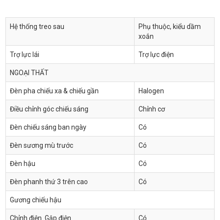
Hệ thống treo sau
Phụ thuộc, kiểu dầm
xoắn
Trợ lực lái
Trợ lực điện
NGOẠI THẤT
Đèn pha chiếu xa & chiếu gần
Halogen
Điều chỉnh góc chiếu sáng
Chỉnh cơ
Đèn chiếu sáng ban ngày
Có
Đèn sương mù trước
Có
Đèn hậu
Có
Đèn phanh thứ 3 trên cao
Có
Gương chiếu hậu
Chỉnh điện. Gập điện
Có