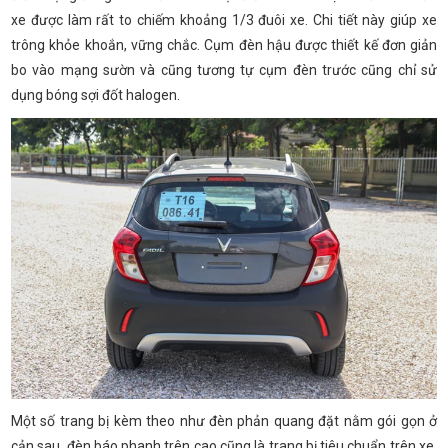
xe được làm rất to chiếm khoảng 1/3 đuôi xe. Chi tiết này giúp xe
trông khỏe khoắn, vững chắc. Cụm đèn hậu được thiết kế đơn giản
bo vào mạng sườn và cũng tương tự cụm đèn trước cũng chỉ sử
dụng bóng sợi đốt halogen.
Một số trang bị kèm theo như đèn phản quang đặt nằm gói gọn ở
cản sau, đèn báo phanh trên cao cũng là trang bị tiêu chuẩn trên xe.