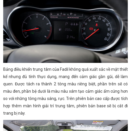
Bảng điều khiển trung tâm của Fadil không quá xuất sắc về mặt thiết
kế nhưng đủ tính thực dụng, mang đến cảm giác gần gũi, dễ làm
quen. Được tách ra thành 2 tông màu riêng biệt, phần trên sẽ có
màu đen, phần bệ dưới là màu nâu xám tạo cảm giác ấm cúng hơn
so với những tông màu sáng, rực. Trên phiên bản cao cấp được tích
hợp thêm màn hình giải trí trung tâm, phiên bản base sẽ bị cắt đi
trang bị này.