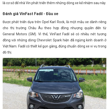
là cơ sở để nhà Vin phát triển thêm những dòng xe kế nhiệm sau này.
Đánh giá VinFast Fadil - Đầu xe
Được phát triển dựa trên Opel Karl Rock, là một mẫu xe dành riêng
cho thị trường Châu Âu theo hợp đồng nhượng quyền đến từ
General Motors (GM). Vì thế, VinFast Fadil sẽ có nhiều nét tương
đồng với những dòng Chevrolet Spark hiện đã ngừng kinh doanh ở
Việt Nam. Fadil có thiết kế gọn gàng, đúng chuẩn dòng xe vi vu trong
đô thị.