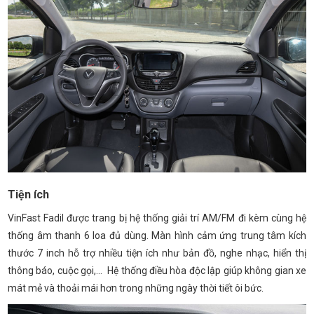
Tiện ích
VinFast Fadil được trang bị hệ thống giải trí AM/FM đi kèm cùng hệ
thống âm thanh 6 loa đủ dùng. Màn hình cảm ứng trung tâm kích
thước 7 inch hỗ trợ nhiều tiện ích như bản đồ, nghe nhạc, hiển thị
thông báo, cuộc gọi,... Hệ thống điều hòa độc lập giúp không gian xe
mát mẻ và thoải mái hơn trong những ngày thời tiết ôi bức.