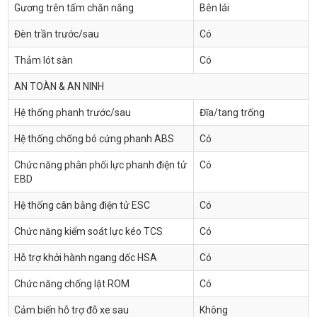
Gương trên tấm chắn nắng
Bên lái
Đèn trần trước/sau
Có
Thảm lót sàn
Có
AN TOÀN & AN NINH
Hệ thống phanh trước/sau
Đĩa/tang trống
Hệ thống chống bó cứng phanh ABS
Có
Chức năng phân phối lực phanh điện tử
Có
EBD
Hệ thống cân bằng điện tử ESC
Có
Chức năng kiểm soát lực kéo TCS
Có
Hỗ trợ khởi hành ngang dốc HSA
Có
Chức năng chống lật ROM
Có
Cảm biến hỗ trợ đỗ xe sau
Không