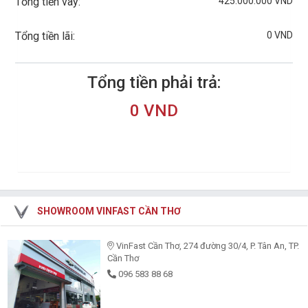
425.000.000 VND
Tổng tiền vay:
0 VND
Tổng tiền lãi:
Tổng tiền phải trả:
0 VND
SHOWROOM VINFAST CẦN THƠ
VinFast Cần Thơ, 274 đường 30/4, P. Tân An, TP.
Cần Thơ
096 583 88 68