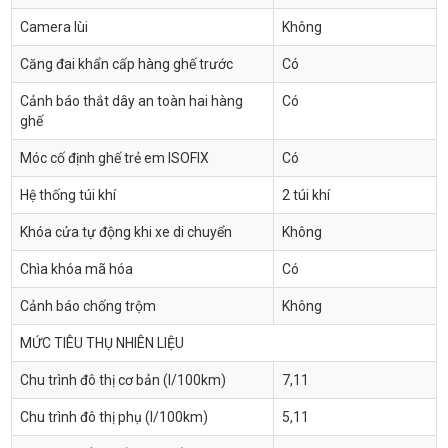
Camera lùi
Không
Căng đai khẩn cấp hàng ghế trước
Có
Cảnh báo thắt dây an toàn hai hàng
Có
ghế
Móc cố định ghế trẻ em ISOFIX
Có
Hệ thống túi khí
2 túi khí
Khóa cửa tự động khi xe di chuyển
Không
Chìa khóa mã hóa
Có
Cảnh báo chống trộm
Không
MỨC TIÊU THỤ NHIÊN LIỆU
Chu trình đô thị cơ bản (l/100km)
7,11
Chu trình đô thị phụ (l/100km)
5,11