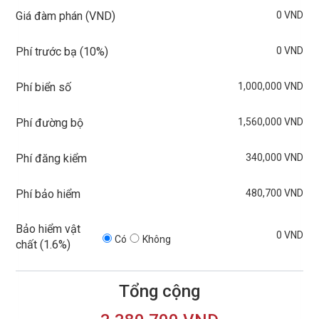
0 VND
Giá đàm phán (VND)
0 VND
Phí trước bạ (
10%
)
1,000,000 VND
Phí biển số
1,560,000 VND
Phí đường bộ
340,000 VND
Phí đăng kiểm
480,700 VND
Phí bảo hiểm
Bảo hiểm vật
0 VND
Có
Không
chất (
1.6%
)
Tổng cộng