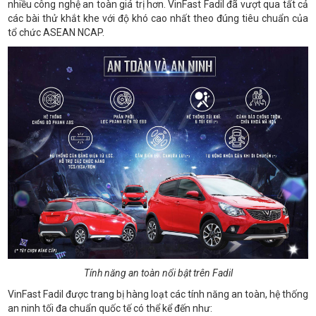
nhiều công nghệ an toàn giá trị hơn. VinFast Fadil đã vượt qua tất cả
các bài thử khắt khe với độ khó cao nhất theo đúng tiêu chuẩn của
tổ chức ASEAN NCAP.
Tính năng an toàn nổi bật trên Fadil
VinFast Fadil được trang bị hàng loạt các tính năng an toàn, hệ thống
an ninh tối đa chuẩn quốc tế có thể kể đến như: