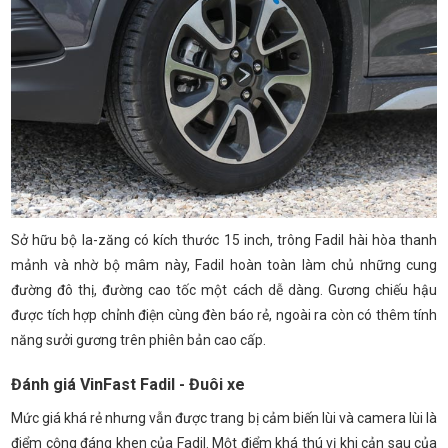
Sở hữu bộ la-zăng có kích thước 15 inch, trông Fadil hài hòa thanh
mảnh và nhờ bộ mâm này, Fadil hoàn toàn làm chủ những cung
đường đô thị, đường cao tốc một cách dễ dàng. Gương chiếu hậu
được tích hợp chỉnh điện cùng đèn báo rẻ, ngoài ra còn có thêm tính
năng sưởi gương trên phiên bản cao cấp.
Đánh giá VinFast Fadil - Đuôi xe
Mức giá khá rẻ nhưng vẫn được trang bị cảm biến lùi và camera lùi là
điểm cộng đáng khen của Fadil. Một điểm khá thú vị khi cản sau của