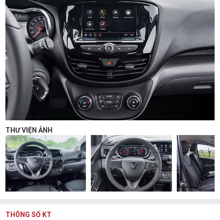
THƯ VIỆN ẢNH
THÔNG SỐ KT