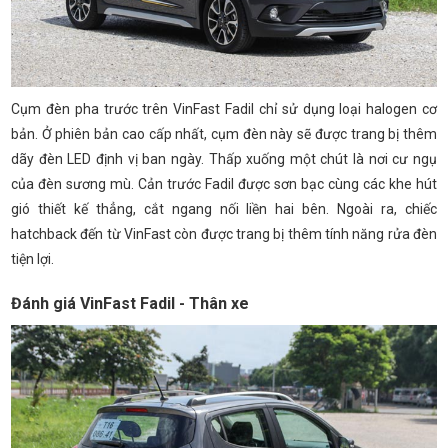
Cụm đèn pha trước trên VinFast Fadil chỉ sử dụng loại halogen cơ
bản. Ở phiên bản cao cấp nhất, cụm đèn này sẽ được trang bị thêm
dãy đèn LED định vị ban ngày. Thấp xuống một chút là nơi cư ngụ
của đèn sương mù. Cản trước Fadil được sơn bạc cùng các khe hút
gió thiết kế thẳng, cắt ngang nối liền hai bên. Ngoài ra, chiếc
hatchback đến từ VinFast còn được trang bị thêm tính năng rửa đèn
tiện lợi.
Đánh giá VinFast Fadil - Thân xe