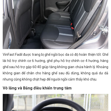
VinFast Fadil được trang bị ghế ngồi bọc da có độ hoàn thiện tốt. Ghế
lái hỗ trợ chỉnh cơ 6 hướng, ghế phụ hỗ trợ chỉnh cơ 4 hướng, hàng
ghế sau hỗ trợ gập 60:40 giúp tăng không gian chứa hành lý. Khoảng
không gian để chân cho hàng ghế sau đủ dùng, không quá dư dả
nhưng cũng không chật hẹp để người ngồi cảm thấy khó chịu.
Vô lăng và Bảng điều khiển trung tâm