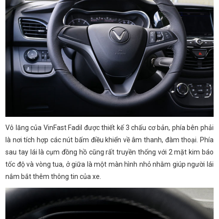
Vô lăng của VinFast Fadil được thiết kế 3 chấu cơ bản, phía bên phải
là nơi tích hợp các nút bấm điều khiển về âm thanh, đàm thoại. Phía
sau tay lái là cụm đồng hồ cũng rất truyền thống với 2 mặt kim báo
tốc độ và vòng tua, ở giữa là một màn hình nhỏ nhằm giúp người lái
nắm bắt thêm thông tin của xe.