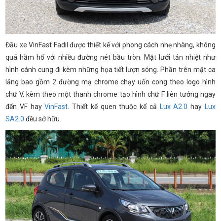
Đầu xe VinFast Fadil được thiết kế với phong cách nhẹ nhàng, không
quá hầm hố với nhiều đường nét bầu tròn. Mặt lưới tản nhiệt như
hình cánh cung đi kèm những họa tiết lượn sóng. Phần trên mặt ca
lăng bao gồm 2 đường mạ chrome chạy uốn cong theo logo hình
chữ V, kèm theo một thanh chrome tạo hình chữ F liên tưởng ngay
đến VF hay
VinFast
. Thiết kế quen thuộc kể cả
Lux A2.0
hay
Lux
SA2.0
đều sở hữu.