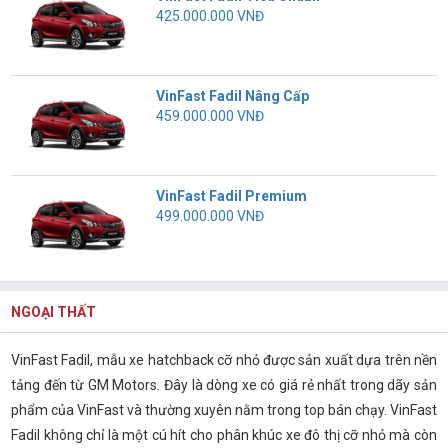
425.000.000 VNĐ
VinFast Fadil Nâng Cấp
459.000.000 VNĐ
VinFast Fadil Premium
499.000.000 VNĐ
NGOẠI THẤT
VinFast Fadil, mẫu xe hatchback cỡ nhỏ được sản xuất dựa trên nền
tảng đến từ GM Motors. Đây là dòng xe có giá rẻ nhất trong dãy sản
phẩm của VinFast và thường xuyên nằm trong top bán chạy. VinFast
Fadil không chỉ là một cú hít cho phân khúc xe đô thị cỡ nhỏ mà còn