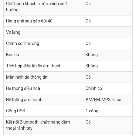
Ghế hành khách trước chỉnh cơ 4
Có
hướng
Hàng ghế sau gập 60/40
Có
Vô lăng
Chỉnh cơ 2 hướng
Có
Bọc da
Không
Tích hợp điều khiển âm thanh
Không
Màn hình đa thông tin
Có
Hệ thống điều hoà
Chỉnh cơ
Hệ thống âm thanh
AM/FM, MP3, 6 loa
Cổng USB
1 cổng
Kết nối Bluetooth, chức năng đàm
Có
thoại rảnh tay