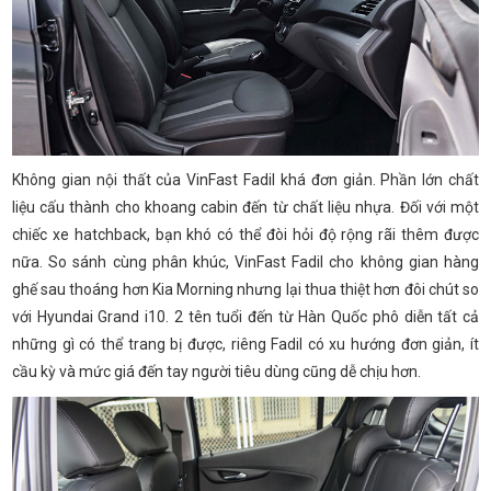
Không gian nội thất của VinFast Fadil khá đơn giản. Phần lớn chất
liệu cấu thành cho khoang cabin đến từ chất liệu nhựa. Đối với một
chiếc xe hatchback, bạn khó có thể đòi hỏi độ rộng rãi thêm được
nữa. So sánh cùng phân khúc, VinFast Fadil cho không gian hàng
ghế sau thoáng hơn Kia Morning nhưng lại thua thiệt hơn đôi chút so
với Hyundai Grand i10. 2 tên tuổi đến từ Hàn Quốc phô diễn tất cả
những gì có thể trang bị được, riêng Fadil có xu hướng đơn giản, ít
cầu kỳ và mức giá đến tay người tiêu dùng cũng dễ chịu hơn.