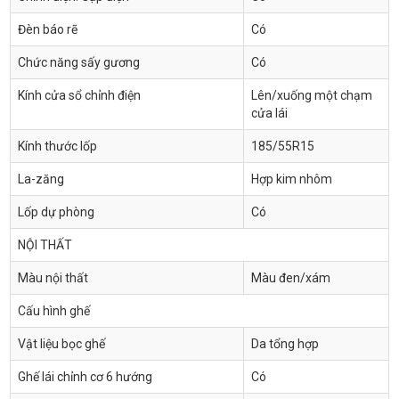
Đèn báo rẽ
Có
Chức năng sấy gương
Có
Kính cửa sổ chỉnh điện
Lên/xuống một chạm
cửa lái
Kính thước lốp
185/55R15
La-zăng
Hợp kim nhôm
Lốp dự phòng
Có
NỘI THẤT
Màu nội thất
Màu đen/xám
Cấu hình ghế
Vật liệu bọc ghế
Da tổng hợp
Ghế lái chỉnh cơ 6 hướng
Có