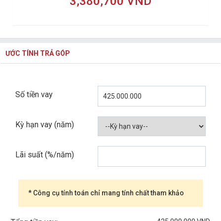
3,380,700 VND
ƯỚC TÍNH TRẢ GÓP
Số tiền vay
Kỳ hạn vay (năm)
Lãi suất (%/năm)
* Công cụ tính toán chỉ mang tính chất tham khảo