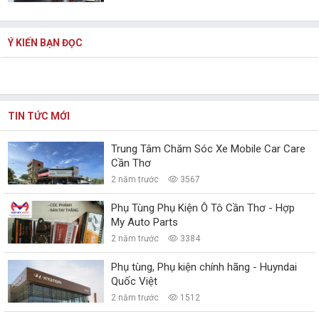
Ý KIẾN BẠN ĐỌC
TIN TỨC MỚI
Trung Tâm Chăm Sóc Xe Mobile Car Care
Cần Thơ
2 năm trước
3567
Phụ Tùng Phụ Kiện Ô Tô Cần Thơ - Hợp
My Auto Parts
2 năm trước
3384
Phụ tùng, Phụ kiện chính hãng - Huyndai
Quốc Việt
2 năm trước
1512