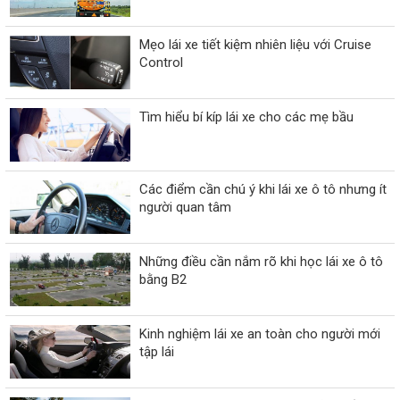
Mẹo lái xe tiết kiệm nhiên liệu với Cruise
Control
Tìm hiểu bí kíp lái xe cho các mẹ bầu
Các điểm cần chú ý khi lái xe ô tô nhưng ít
người quan tâm
Những điều cần nắm rõ khi học lái xe ô tô
bằng B2
Kinh nghiệm lái xe an toàn cho người mới
tập lái