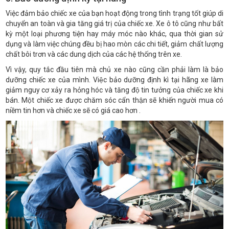
Việc đảm bảo chiếc xe của bạn hoạt động trong tình trạng tốt giúp di
chuyển an toàn và gia tăng giá trị của chiếc xe. Xe ô tô cũng như bất
kỳ một loại phương tiện hay máy móc nào khác, qua thời gian sử
dụng và làm việc chúng đều bị hao mòn các chi tiết, giảm chất lượng
chất bôi trơn và các dung dịch của các hệ thống trên xe.
Vì vậy, quy tắc đầu tiên mà chủ xe nào cũng cần phải làm là bảo
dưỡng chiếc xe của mình. Việc bảo dưỡng định kì tại hãng xe làm
giảm nguy cơ xảy ra hỏng hóc và tăng độ tin tưởng của chiếc xe khi
bán. Một chiếc xe được chăm sóc cẩn thận sẽ khiến người mua có
niềm tin hơn và chiếc xe sẽ có giá cao hơn .