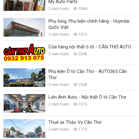
My Auto Parts
2 năm trước
3384
Phụ tùng, Phụ kiện chính hãng - Huyndai
Quốc Việt
2 năm trước
1512
Cửa hàng nội thất ô tô - CẦN THƠ AUTO
2 năm trước
2240
Phụ kiện Ô tô Cần Thơ - AUTO365 Cần
Thơ
2 năm trước
2348
Liên Anh Auto - Nội thất Ô tô Cần Thơ
2 năm trước
1573
Thuê xe Thảo Vy Cần Thơ
2 năm trước
1713