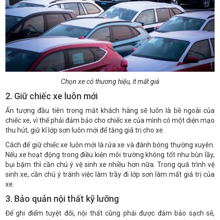
Chọn xe có thương hiệu, ít mất giá
2. Giữ chiếc xe luôn mới
Ấn tượng đầu tiên trong mắt khách hàng sẽ luôn là bề ngoài của
chiếc xe, vì thế phải đảm bảo cho chiếc xe của mình có một diện mạo
thu hút, giữ kĩ lớp sơn luôn mới để tăng giá trị cho xe.
Cách để giữ chiếc xe luôn mới là rửa xe và đánh bóng thường xuyên.
Nếu xe hoạt động trong điều kiện môi trường không tốt như bùn lầy,
bụi bặm thì cần chú ý vệ sinh xe nhiều hơn nữa. Trong quá trình vệ
sinh xe, cần chú ý tránh việc làm trầy đi lớp sơn làm mất giá trị của
xe.
3. Bảo quản nội thất kỹ lưỡng
Để ghi điểm tuyệt đối, nội thất cũng phải được đảm bảo sạch sẽ,