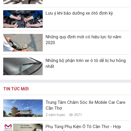
Lưu ý khi bảo dưỡng xe ôtô định kỳ
Những quy định mới có hiệu lực từ năm
2020
Những bộ phận trên xe ô tô dễ bị hư hỏng
nhất
TIN TỨC MỚI
Trung Tâm Chăm Sóc Xe Mobile Car Care
Cần Thơ
2 năm trước
3571
Phụ Tùng Phụ Kiện Ô Tô Cần Thơ - Hợp