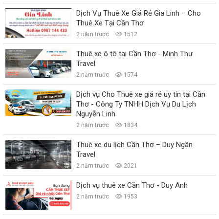
Dịch Vụ Thuê Xe Giá Rẻ Gia Linh – Cho
Thuê Xe Tại Cần Thơ
2 năm trước
1512
Thuê xe ô tô tại Cần Thơ - Minh Thư
Travel
2 năm trước
1574
Dịch vụ Cho Thuê xe giá rẻ uy tín tại Cần
Thơ - Công Ty TNHH Dịch Vụ Du Lịch
Nguyễn Linh
2 năm trước
1834
Thuê xe du lịch Cần Thơ – Duy Ngân
Travel
2 năm trước
2021
Dịch vụ thuê xe Cần Thơ - Duy Anh
2 năm trước
1953