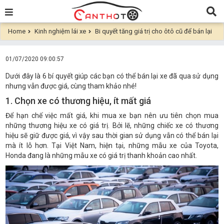
Home
Kinh nghiệm lái xe
Bi quyết tăng giá trị cho ôtô cũ để bán lại
01/07/2020 09:00:57
Dưới đây là 6 bí quyết giúp các bạn có thể bán lại xe đã qua sử dụng
nhưng vẫn được giá, cùng tham khảo nhé!
1. Chọn xe có thương hiệu, ít mất giá
Để hạn chế việc mất giá, khi mua xe bạn nên ưu tiên chọn mua
những thương hiệu xe có giá trị. Bởi lẽ, những chiếc xe có thương
hiệu sẽ giữ được giá, vì vậy sau thời gian sử dụng vẫn có thể bán lại
mà ít lỗ hơn. Tại Việt Nam, hiện tại, những mẫu xe của Toyota,
Honda đang là những mẫu xe có giá trị thanh khoản cao nhất.