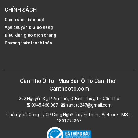
CHÍNH SÁCH
Chính sách bảo mật
Vận chuyển & Giao hàng
Điều kiện giao dịch chung
Phương thức thanh toán
Cần Thơ Ô Tô | Mua Bán Ô Tô Cần Thơ |
Canthooto.com
202 Nguyễn Đệ, P. An Thới, Q. Bình Thủy, TP. Cần Thơ
0945.460.087
sanoto247@gmail.com
Quản lý bởi Công Ty CP Công Nghệ Truyền Thông Vietcore - MST:
1801774367