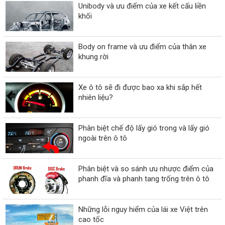
Unibody và ưu điểm của xe kết cấu liền
khối
Body on frame và ưu điểm của thân xe
khung rời
Xe ô tô sẽ đi được bao xa khi sắp hết
nhiên liệu?
Phân biệt chế độ lấy gió trong và lấy gió
ngoài trên ô tô
Phân biệt và so sánh ưu nhược điểm của
phanh đĩa và phanh tang trống trên ô tô
Những lỗi nguy hiểm của lái xe Việt trên
cao tốc