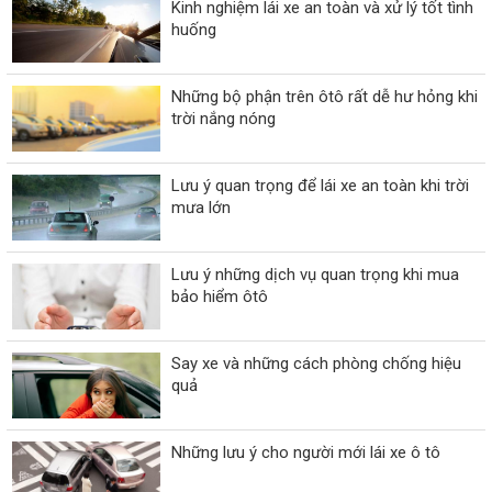
Kinh nghiệm lái xe an toàn và xử lý tốt tình
huống
Những bộ phận trên ôtô rất dễ hư hỏng khi
trời nắng nóng
Lưu ý quan trọng để lái xe an toàn khi trời
mưa lớn
Lưu ý những dịch vụ quan trọng khi mua
bảo hiểm ôtô
Say xe và những cách phòng chống hiệu
quả
Những lưu ý cho người mới lái xe ô tô