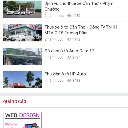
Dịch vụ cho thuê xe Cần Thơ - Phạm
Chưởng
2 năm trước
1430
Thuê xe ô tô Cần Thơ - Công Ty TNHH
MTV Ô Tô Trường Dũng
2 năm trước
1912
Đồ chơi ô tô Auto Care 17
4 năm trước
2737
Phụ kiện ô tô HP Auto
4 năm trước
3483
QUẢNG CÁO